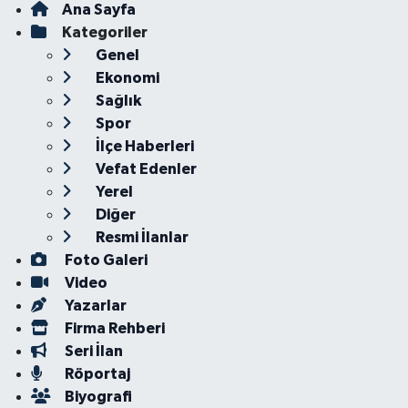
Ana Sayfa
Kategoriler
Genel
Ekonomi
Sağlık
Spor
İlçe Haberleri
Vefat Edenler
Yerel
Diğer
Resmi İlanlar
Foto Galeri
Video
Yazarlar
Firma Rehberi
Seri İlan
Röportaj
Biyografi