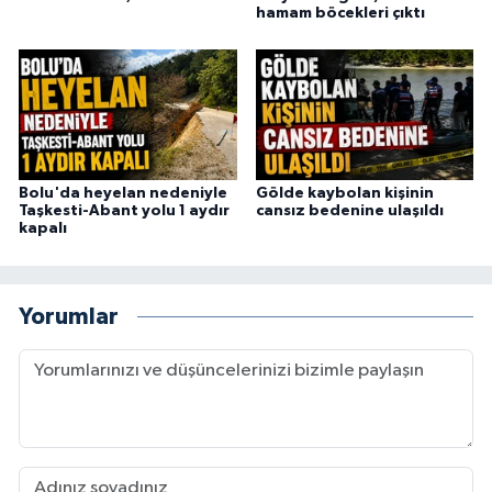
hamam böcekleri çıktı
Bolu'da heyelan nedeniyle
Gölde kaybolan kişinin
Taşkesti-Abant yolu 1 aydır
cansız bedenine ulaşıldı
kapalı
Yorumlar