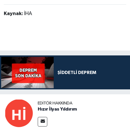
Kaynak:
İHA
ŞİDDETLİ DEPREM
EDITÖR HAKKINDA
Hızır İlyas Yıldırım