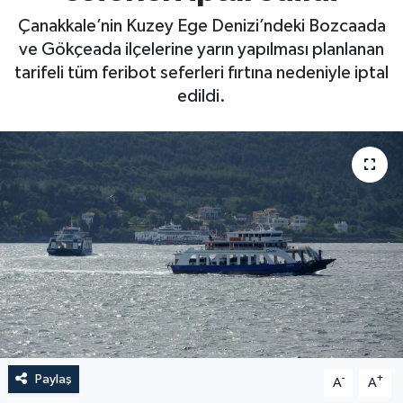
Çanakkale’nin Kuzey Ege Denizi’ndeki Bozcaada
ve Gökçeada ilçelerine yarın yapılması planlanan
tarifeli tüm feribot seferleri fırtına nedeniyle iptal
edildi.
Paylaş
-
+
A
A