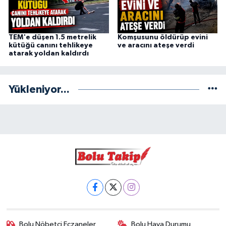
TEM'e düşen 1.5 metrelik
Komşusunu öldürüp evini
kütüğü canını tehlikeye
ve aracını ateşe verdi
atarak yoldan kaldırdı
Yükleniyor...
Bolu Nöbetçi Eczaneler
Bolu Hava Durumu