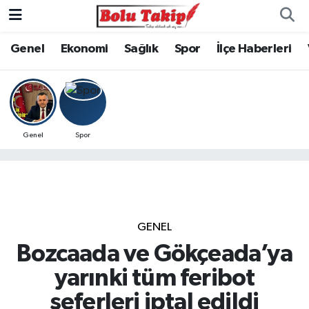
Genel
Ekonomi
Sağlık
Spor
İlçe Haberleri
Genel
Spor
GENEL
Bozcaada ve Gökçeada’ya
yarınki tüm feribot
seferleri iptal edildi