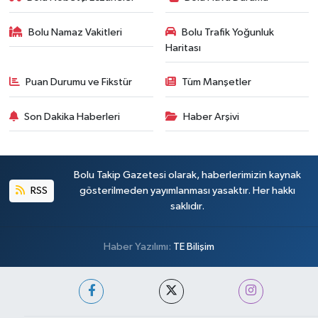
Bolu Namaz Vakitleri
Bolu Trafik Yoğunluk
Haritası
Puan Durumu ve Fikstür
Tüm Manşetler
Son Dakika Haberleri
Haber Arşivi
Bolu Takip Gazetesi olarak, haberlerimizin kaynak
RSS
gösterilmeden yayımlanması yasaktır. Her hakkı
saklıdır.
Haber Yazılımı:
TE Bilişim