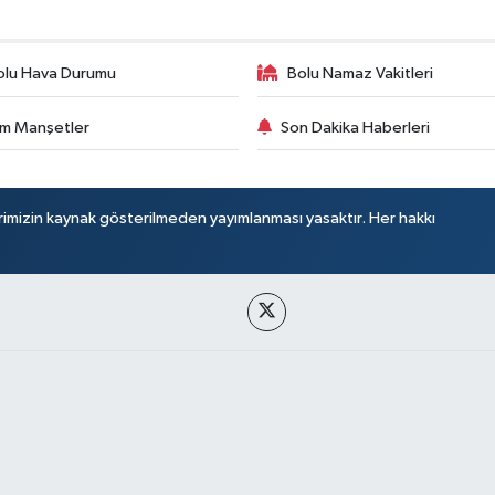
olu Hava Durumu
Bolu Namaz Vakitleri
m Manşetler
Son Dakika Haberleri
rimizin kaynak gösterilmeden yayımlanması yasaktır. Her hakkı