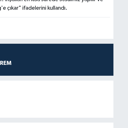
 çıkar" ifadelerini kullandı.
PREM