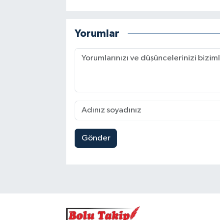
Yorumlar
Gönder