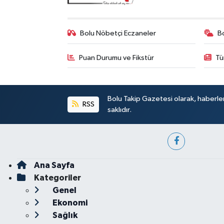
Bolu Nöbetçi Eczaneler
B
Puan Durumu ve Fikstür
Tü
Bolu Takip Gazetesi olarak, haberle
RSS
saklıdır.
Ana Sayfa
Kategoriler
Genel
Ekonomi
Sağlık