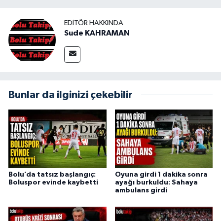
EDITÖR HAKKINDA
Sude KAHRAMAN
Bunlar da ilginizi çekebilir
Bolu’da tatsız başlangıç:
Oyuna girdi 1 dakika sonra
Boluspor evinde kaybetti
ayağı burkuldu: Sahaya
ambulans girdi