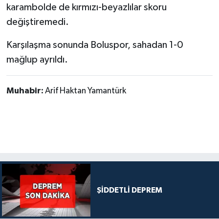
karambolde de kırmızı-beyazlılar skoru
değiştiremedi.
Karşılaşma sonunda Boluspor, sahadan 1-0
mağlup ayrıldı.
Muhabir:
Arif Haktan Yamantürk
ŞİDDETLİ DEPREM