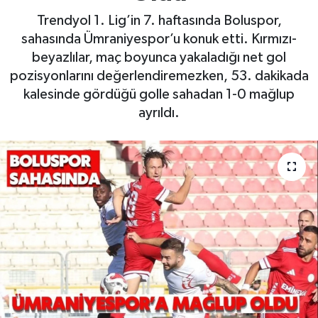
Trendyol 1. Lig’in 7. haftasında Boluspor,
sahasında Ümraniyespor’u konuk etti. Kırmızı-
beyazlılar, maç boyunca yakaladığı net gol
pozisyonlarını değerlendiremezken, 53. dakikada
kalesinde gördüğü golle sahadan 1-0 mağlup
ayrıldı.