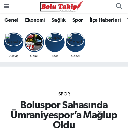
Genel
Ekonomi
Sağlık
Spor
İlçe Haberleri
Asayiş
Genel
Spor
Genel
SPOR
Boluspor Sahasında
Ümraniyespor’a Mağlup
Oldu