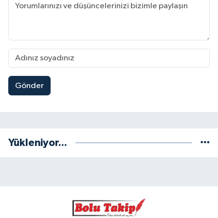
Gönder
Yükleniyor...