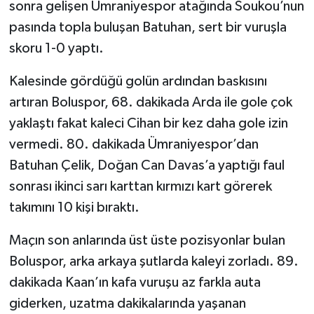
sonra gelişen Ümraniyespor atağında Soukou’nun
pasında topla buluşan Batuhan, sert bir vuruşla
skoru 1-0 yaptı.
Kalesinde gördüğü golün ardından baskısını
artıran Boluspor, 68. dakikada Arda ile gole çok
yaklaştı fakat kaleci Cihan bir kez daha gole izin
vermedi. 80. dakikada Ümraniyespor’dan
Batuhan Çelik, Doğan Can Davas’a yaptığı faul
sonrası ikinci sarı karttan kırmızı kart görerek
takımını 10 kişi bıraktı.
Maçın son anlarında üst üste pozisyonlar bulan
Boluspor, arka arkaya şutlarda kaleyi zorladı. 89.
dakikada Kaan’ın kafa vuruşu az farkla auta
giderken, uzatma dakikalarında yaşanan