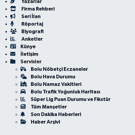
Yazarlar
Firma Rehberi
Seri İlan
Röportaj
Biyografi
Anketler
Künye
İletişim
Servisler
Bolu Nöbetçi Eczaneler
Bolu Hava Durumu
Bolu Namaz Vakitleri
Bolu Trafik Yoğunluk Haritası
Süper Lig Puan Durumu ve Fikstür
Tüm Manşetler
Son Dakika Haberleri
Haber Arşivi