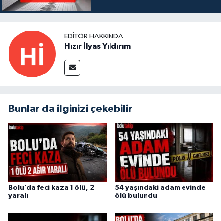
EDITÖR HAKKINDA
Hızır İlyas Yıldırım
Bunlar da ilginizi çekebilir
Bolu’da feci kaza 1 ölü, 2
54 yaşındaki adam evinde
yaralı
ölü bulundu