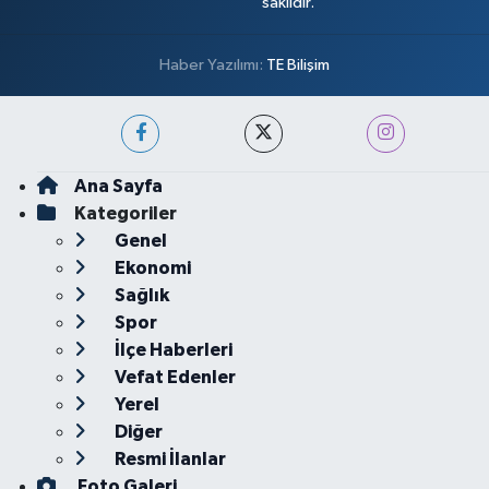
saklıdır.
Haber Yazılımı:
TE Bilişim
Ana Sayfa
Kategoriler
Genel
Ekonomi
Sağlık
Spor
İlçe Haberleri
Vefat Edenler
Yerel
Diğer
Resmi İlanlar
Foto Galeri