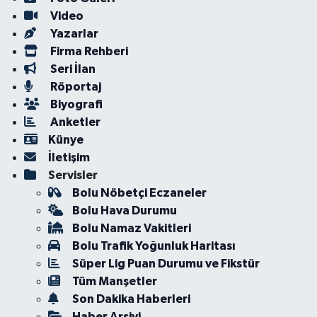
Video
Yazarlar
Firma Rehberi
Seri İlan
Röportaj
Biyografi
Anketler
Künye
İletişim
Servisler
Bolu Nöbetçi Eczaneler
Bolu Hava Durumu
Bolu Namaz Vakitleri
Bolu Trafik Yoğunluk Haritası
Süper Lig Puan Durumu ve Fikstür
Tüm Manşetler
Son Dakika Haberleri
Haber Arşivi