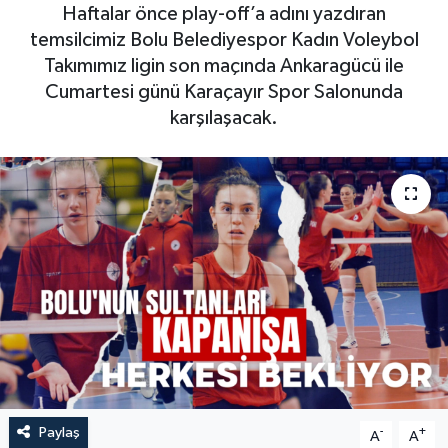
Haftalar önce play-off’a adını yazdıran
temsilcimiz Bolu Belediyespor Kadın Voleybol
Takımımız ligin son maçında Ankaragücü ile
Cumartesi günü Karaçayır Spor Salonunda
karşılaşacak.
Paylaş
-
+
A
A