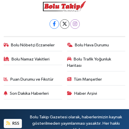
Bolu Nöbetçi Eczaneler
Bolu Hava Durumu
Bolu Namaz Vakitleri
Bolu Trafik Yoğunluk
Haritası
Puan Durumu ve Fikstür
Tüm Manşetler
Son Dakika Haberleri
Haber Arşivi
Bolu Takip Gazetesi olarak, haberlerimizin kaynak
RSS
gösterilmeden yayımlanması yasaktır. Her hakkı