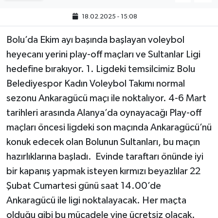
18.02.2025 - 15:08
Bolu’da Ekim ayı başında başlayan voleybol
heyecanı yerini play-off maçları ve Sultanlar Ligi
hedefine bırakıyor. 1. Ligdeki temsilcimiz Bolu
Belediyespor Kadın Voleybol Takımı normal
sezonu Ankaragücü maçı ile noktalıyor. 4-6 Mart
tarihleri arasında Alanya’da oynayacağı Play-off
maçları öncesi ligdeki son maçında Ankaragücü’nü
konuk edecek olan Bolunun Sultanları, bu maçın
hazırlıklarına başladı. Evinde taraftarı önünde iyi
bir kapanış yapmak isteyen kırmızı beyazlılar 22
Şubat Cumartesi günü saat 14.00’de
Ankaragücü ile ligi noktalayacak. Her maçta
olduğu gibi bu mücadele yine ücretsiz olacak.