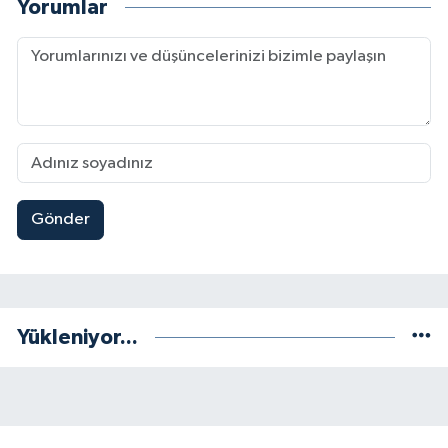
Yorumlar
Gönder
Yükleniyor...