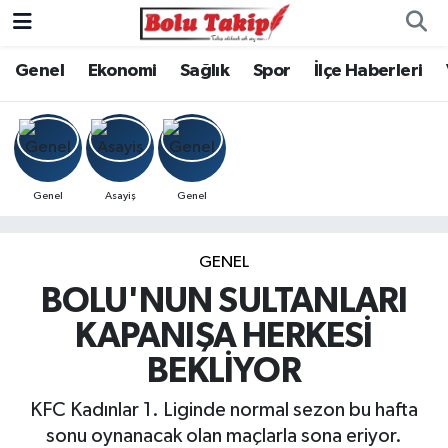
Genel
Ekonomi
Sağlık
Spor
İlçe Haberleri
Genel
Asayiş
Genel
GENEL
BOLU'NUN SULTANLARI
KAPANIŞA HERKESİ
BEKLİYOR
KFC Kadınlar 1. Liginde normal sezon bu hafta
sonu oynanacak olan maçlarla sona eriyor.