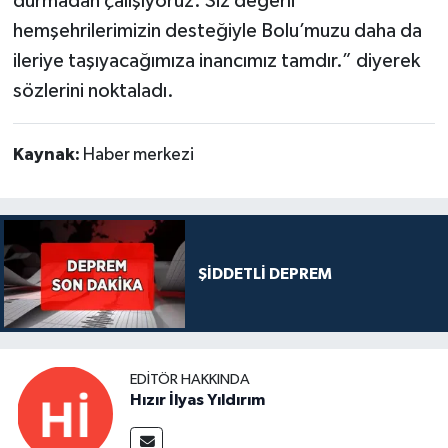
durmadan çalışıyoruz. Siz değerli
hemşehrilerimizin desteğiyle Bolu’muzu daha da
ileriye taşıyacağımıza inancımız tamdır.” diyerek
sözlerini noktaladı.
Kaynak:
Haber merkezi
ŞİDDETLİ DEPREM
EDITÖR HAKKINDA
Hızır İlyas Yıldırım