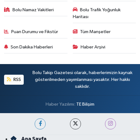
Bolu Namaz Vakitleri
Bolu Trafik Yoğunluk
Haritası
Puan Durumu ve Fikstür
Tüm Manşetler
Son Dakika Haberleri
Haber Arşivi
Bolu Takip Gazetesi olarak, haberlerimizin kaynak
RSS
gösterilmeden yayımlanması yasaktır. Her hakkı
saklıdır.
Haber Yazılımı:
TE Bilişim
Ana Sayfa