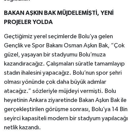
BAKAN AŞKIN BAK MÜJDELEMİŞTİ, YENİ
PROJELER YOLDA
Geçtiğimiz yerel seçimlerde Bolu’ya gelen
Gençlik ve Spor Bakanı Osman Aşkın Bak, “Çok
güzel, yaşayan bir stadyumu Bolu’muza
kazandıracağız. Çalışmaları süratle tamamlayıp
stadın ihalesini yapacağız. Bolu’nun spor şehri
olması yönünde çok daha büyük adımlar
atacağız.” sözleriyle müjdeyi vermişti. Bolu
heyetinin Ankara ziyaretinde Bakan Aşkın Bak ile
gerçekleştirilen görüşme sonrası, Bolu’ya 14 Bin
seyirci kapasiteli modern bir stadyum yapılacağı
netlik kazandı.