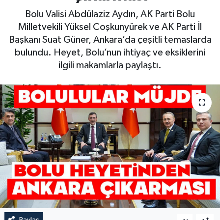
Bolu Valisi Abdülaziz Aydın, AK Parti Bolu
Milletvekili Yüksel Coşkunyürek ve AK Parti İl
Başkanı Suat Güner, Ankara’da çeşitli temaslarda
bulundu. Heyet, Bolu’nun ihtiyaç ve eksiklerini
ilgili makamlarla paylaştı.
Paylaş
-
+