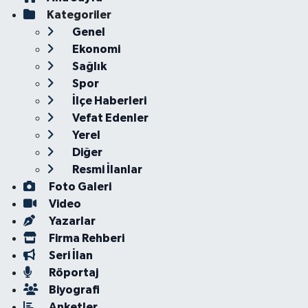
Kategoriler
Genel
Ekonomi
Sağlık
Spor
İlçe Haberleri
Vefat Edenler
Yerel
Diğer
Resmi İlanlar
Foto Galeri
Video
Yazarlar
Firma Rehberi
Seri İlan
Röportaj
Biyografi
Anketler