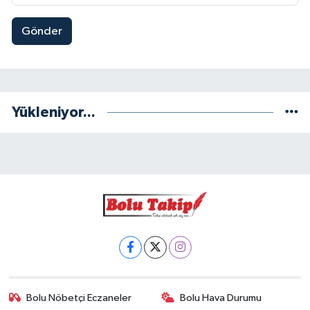
Gönder
Yükleniyor...
Bolu Nöbetçi Eczaneler
Bolu Hava Durumu