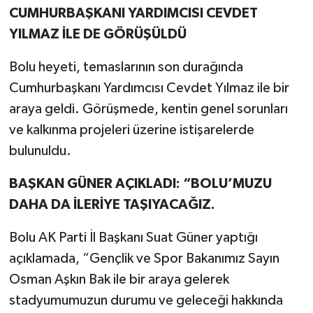
CUMHURBAŞKANI YARDIMCISI CEVDET
YILMAZ İLE DE GÖRÜŞÜLDÜ
Bolu heyeti, temaslarının son durağında
Cumhurbaşkanı Yardımcısı Cevdet Yılmaz ile bir
araya geldi. Görüşmede, kentin genel sorunları
ve kalkınma projeleri üzerine istişarelerde
bulunuldu.
BAŞKAN GÜNER AÇIKLADI: “BOLU’MUZU
DAHA DA İLERİYE TAŞIYACAĞIZ.
Bolu AK Parti İl Başkanı Suat Güner yaptığı
açıklamada, “Gençlik ve Spor Bakanımız Sayın
Osman Aşkın Bak ile bir araya gelerek
stadyumumuzun durumu ve geleceği hakkında