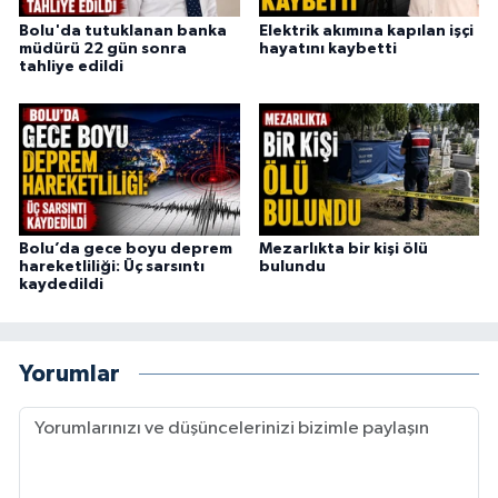
Bolu'da tutuklanan banka
Elektrik akımına kapılan işçi
müdürü 22 gün sonra
hayatını kaybetti
tahliye edildi
Bolu’da gece boyu deprem
Mezarlıkta bir kişi ölü
hareketliliği: Üç sarsıntı
bulundu
kaydedildi
Yorumlar