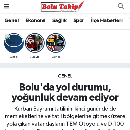
Genel
Ekonomi
Sağlık
Spor
İlçe Haberleri
Genel
Asayiş
Genel
GENEL
Bolu'da yol durumu,
yoğunluk devam ediyor
Kurban Bayramı tatilinin ikinci gününde de
memleketlerine ve tatil bölgelerine gitmek üzere
yola çıkan vatandaşların TEM Otoyolu ve D-100