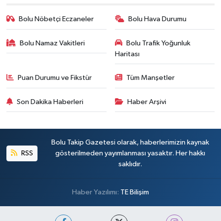
Bolu Nöbetçi Eczaneler
Bolu Hava Durumu
Bolu Namaz Vakitleri
Bolu Trafik Yoğunluk
Haritası
Puan Durumu ve Fikstür
Tüm Manşetler
Son Dakika Haberleri
Haber Arşivi
Bolu Takip Gazetesi olarak, haberlerimizin kaynak
RSS
gösterilmeden yayımlanması yasaktır. Her hakkı
saklıdır.
Haber Yazılımı:
TE Bilişim