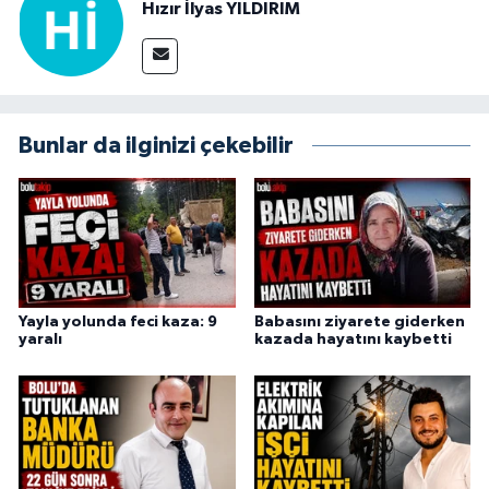
Hızır İlyas YILDIRIM
Bunlar da ilginizi çekebilir
Yayla yolunda feci kaza: 9
Babasını ziyarete giderken
yaralı
kazada hayatını kaybetti