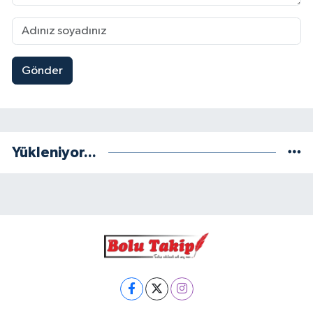
Gönder
Yükleniyor...