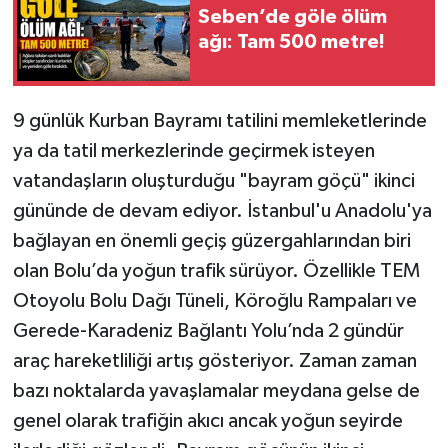
Seben’de göle ölüm
ağı: Tam 500 metre!
9 günlük Kurban Bayramı tatilini memleketlerinde
ya da tatil merkezlerinde geçirmek isteyen
vatandaşların oluşturduğu "bayram göçü" ikinci
gününde de devam ediyor. İstanbul'u Anadolu'ya
bağlayan en önemli geçiş güzergahlarından biri
olan Bolu’da yoğun trafik sürüyor. Özellikle TEM
Otoyolu Bolu Dağı Tüneli, Köroğlu Rampaları ve
Gerede-Karadeniz Bağlantı Yolu’nda 2 gündür
araç hareketliliği artış gösteriyor. Zaman zaman
bazı noktalarda yavaşlamalar meydana gelse de
genel olarak trafiğin akıcı ancak yoğun seyirde