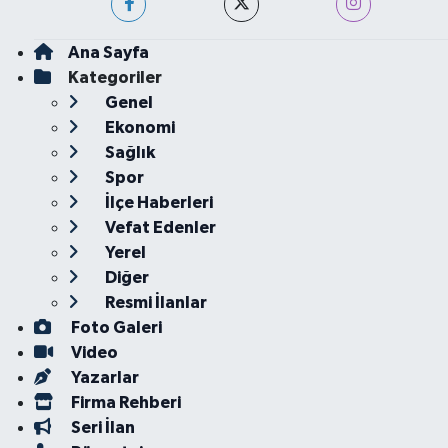
Ana Sayfa
Kategoriler
Genel
Ekonomi
Sağlık
Spor
İlçe Haberleri
Vefat Edenler
Yerel
Diğer
Resmi İlanlar
Foto Galeri
Video
Yazarlar
Firma Rehberi
Seri İlan