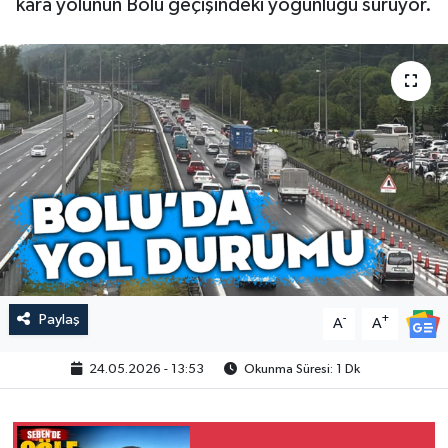
kara yolunun Bolu geçişindeki yoğunluğu sürüyor.
Paylaş
-
+
A
A
24.05.2026 - 13:53
Okunma Süresi: 1 Dk