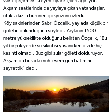
vakit geçirmek isteyen ziyaretçileri ağırlıyor.
Akşam saatlerinde de yaylaya çıkan vatandaşlar,
ufukta kızıla bürünen gökyüzünü izledi.
Köy sakinlerinden Sabri Özçelik, yaylada küçük bir
göletin bulunduğunu söyledi. Yaylanın 1500
metre yükseklikte olduğunu belirten Özçelik, "Bu
yıl birçok yerde su sıkıntısı yaşanırken bizde hiç
kesinti olmadı. Buz gibi sular göleti dolduruyor.
Akşam da burada muhteşem gün batımını
seyrettik" dedi.