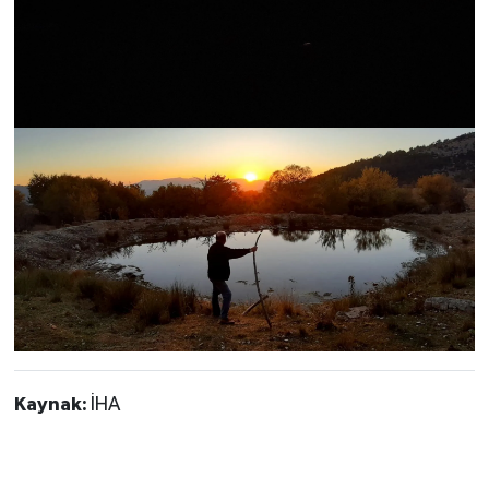
Kaynak:
İHA