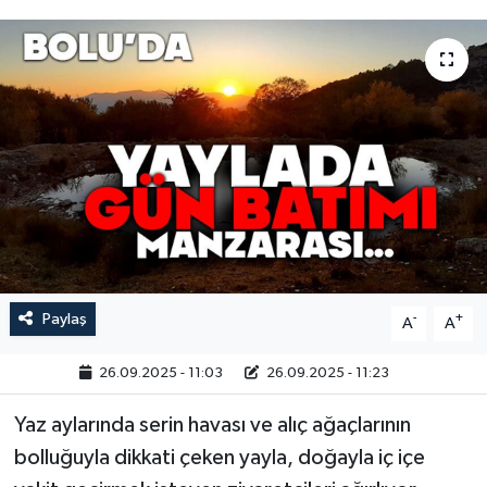
Paylaş
-
+
A
A
26.09.2025 - 11:03
26.09.2025 - 11:23
Yaz aylarında serin havası ve alıç ağaçlarının
bolluğuyla dikkati çeken yayla, doğayla iç içe