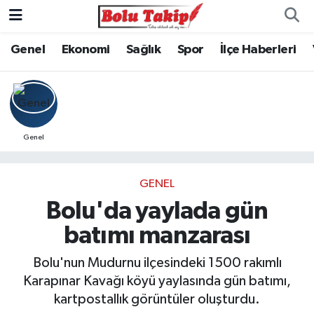
Genel
Ekonomi
Sağlık
Spor
İlçe Haberleri
Genel
GENEL
Bolu'da yaylada gün
batımı manzarası
Bolu'nun Mudurnu ilçesindeki 1500 rakımlı
Karapınar Kavağı köyü yaylasında gün batımı,
kartpostallık görüntüler oluşturdu.