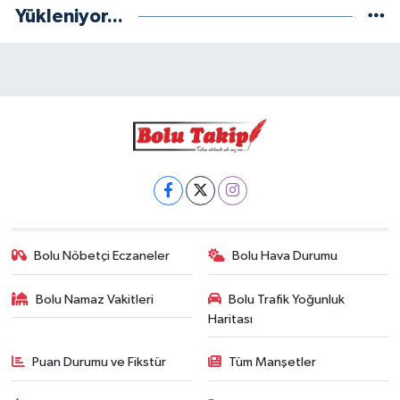
Yükleniyor...
Bolu Nöbetçi Eczaneler
Bolu Hava Durumu
Bolu Namaz Vakitleri
Bolu Trafik Yoğunluk
Haritası
Puan Durumu ve Fikstür
Tüm Manşetler