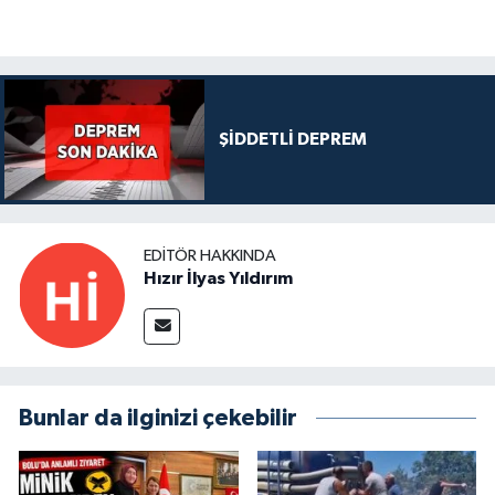
ŞİDDETLİ DEPREM
EDITÖR HAKKINDA
Hızır İlyas Yıldırım
Bunlar da ilginizi çekebilir