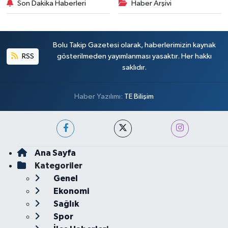
Son Dakika Haberleri
Haber Arşivi
Bolu Takip Gazetesi olarak, haberlerimizin kaynak
RSS
gösterilmeden yayımlanması yasaktır. Her hakkı
saklıdır.
Haber Yazılımı:
TE Bilişim
Ana Sayfa
Kategoriler
Genel
Ekonomi
Sağlık
Spor