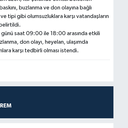
 baskını, buzlanma ve don olayına bağlı
ve tipi gibi olumsuzluklara karşı vatandaşların
elirtildi.
günü saat 09:00 ile 18:00 arasında etkili
zlanma, don olayı, heyelan, ulaşımda
lara karşı tedbirli olması istendi.
PREM