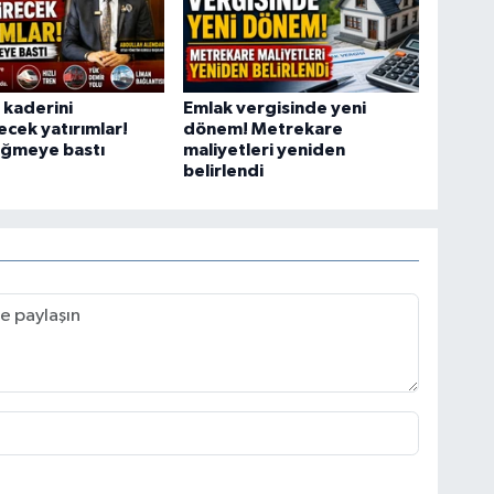
 kaderini
Emlak vergisinde yeni
ecek yatırımlar!
dönem! Metrekare
ğmeye bastı
maliyetleri yeniden
belirlendi