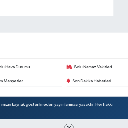
olu Hava Durumu
Bolu Namaz Vakitleri
m Manşetler
Son Dakika Haberleri
rimizin kaynak gösterilmeden yayımlanması yasaktır. Her hakkı