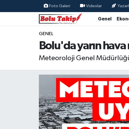
Foto Galeri
Videolar
Yazarl
Genel
Ekon
GENEL
Bolu'da yarın hava 
Meteoroloji Genel Müdürlüğü,