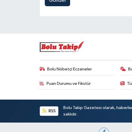
Gönder
Bolu Nöbetçi Eczaneler
B
Puan Durumu ve Fikstür
Tü
Bolu Takip Gazetesi olarak, haberle
RSS
saklıdır.