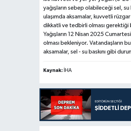
yağışların sebep olabileceği sel, su
ulaşımda aksamalar, kuvvetli rüzgar 
dikkatli ve tedbirli olması gerektiği b
Yağışların 12 Nisan 2025 Cumartesi 
olması bekleniyor. Vatandaşların bu
aksamalar, sel - su baskını gibi durum
Kaynak:
İHA
EDITÖRÜN SEÇTIĞI
ŞİDDETLİ DE