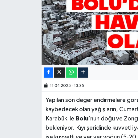
11.04.2025 - 13:35
Yapılan son değerlendirmelere göre
kaybedecek olan yağışların, Cumarte
Karabük ile
Bolu
'nun doğu ve Zongul
bekleniyor. Kıyı şeridinde kuvvetli 
ise kuvvetli ve yer yer yoğun (5-20