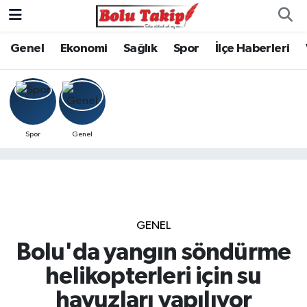
Genel
Ekonomi
Sağlık
Spor
İlçe Haberleri
Spor
Genel
GENEL
Bolu'da yangın söndürme
helikopterleri için su
havuzları yapılıyor