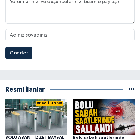
Gönder
Resmi İlanlar
RESMİ İLANDIR
BOLU ABANT İZZET BAYSAL
Bolu sabah saatlerinde