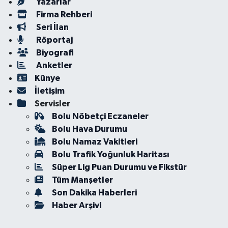
Yazarlar
Firma Rehberi
Seri İlan
Röportaj
Biyografi
Anketler
Künye
İletişim
Servisler
Bolu Nöbetçi Eczaneler
Bolu Hava Durumu
Bolu Namaz Vakitleri
Bolu Trafik Yoğunluk Haritası
Süper Lig Puan Durumu ve Fikstür
Tüm Manşetler
Son Dakika Haberleri
Haber Arşivi