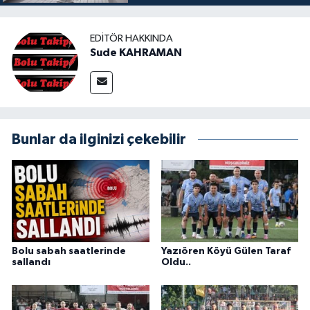
EDITÖR HAKKINDA
Sude KAHRAMAN
Bunlar da ilginizi çekebilir
Bolu sabah saatlerinde
Yazıören Köyü Gülen Taraf
sallandı
Oldu..