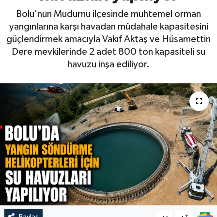
Bolu'nun Mudurnu ilçesinde muhtemel orman
yangınlarına karşı havadan müdahale kapasitesini
güçlendirmek amacıyla Vakıf Aktaş ve Hüsamettin
Dere mevkilerinde 2 adet 800 ton kapasiteli su
havuzu inşa ediliyor.
Paylaş
-
+