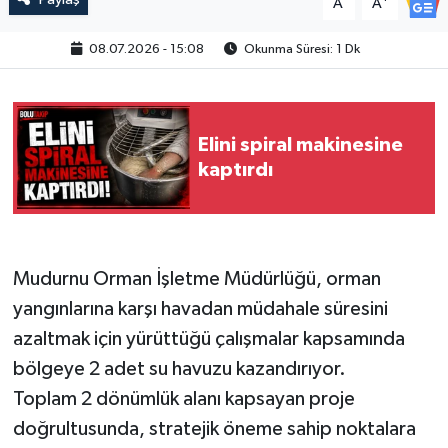
A
A
08.07.2026 - 15:08
Okunma Süresi: 1 Dk
Elini spiral makinesine
kaptırdı
Mudurnu Orman İşletme Müdürlüğü, orman
yangınlarına karşı havadan müdahale süresini
azaltmak için yürüttüğü çalışmalar kapsamında
bölgeye 2 adet su havuzu kazandırıyor.
Toplam 2 dönümlük alanı kapsayan proje
doğrultusunda, stratejik öneme sahip noktalara