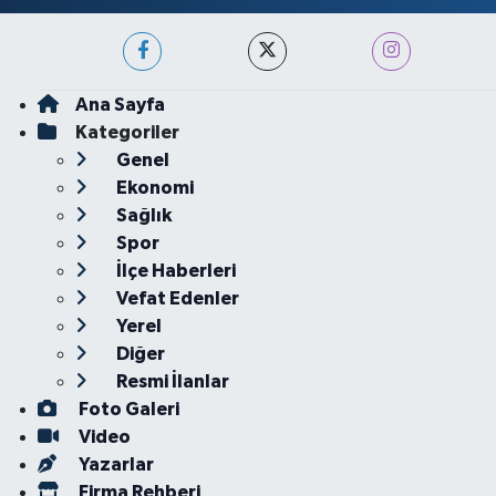
Ana Sayfa
Kategoriler
Genel
Ekonomi
Sağlık
Spor
İlçe Haberleri
Vefat Edenler
Yerel
Diğer
Resmi İlanlar
Foto Galeri
Video
Yazarlar
Firma Rehberi