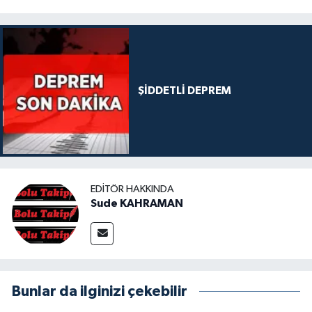
ŞİDDETLİ DEPREM
EDITÖR HAKKINDA
Sude KAHRAMAN
Bunlar da ilginizi çekebilir