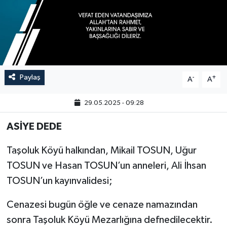
Paylaş
-
+
A
A
29.05.2025 - 09:28
ASİYE DEDE
Taşoluk Köyü halkından, Mikail TOSUN, Uğur
TOSUN ve Hasan TOSUN’un anneleri, Ali İhsan
TOSUN’un kayınvalidesi;
Cenazesi bugün öğle ve cenaze namazından
sonra Taşoluk Köyü Mezarlığına defnedilecektir.