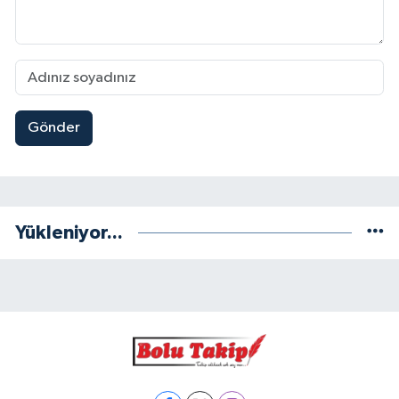
Gönder
Yükleniyor...