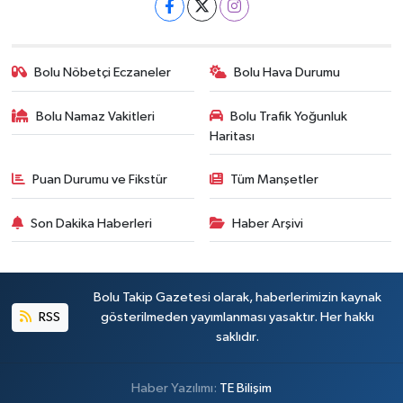
Bolu Nöbetçi Eczaneler
Bolu Hava Durumu
Bolu Namaz Vakitleri
Bolu Trafik Yoğunluk
Haritası
Puan Durumu ve Fikstür
Tüm Manşetler
Son Dakika Haberleri
Haber Arşivi
Bolu Takip Gazetesi olarak, haberlerimizin kaynak
RSS
gösterilmeden yayımlanması yasaktır. Her hakkı
saklıdır.
Haber Yazılımı:
TE Bilişim