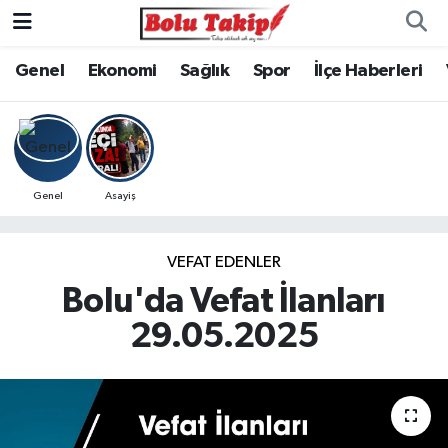
Genel
Ekonomi
Sağlık
Spor
İlçe Haberleri
Genel
Asayiş
VEFAT EDENLER
Bolu'da Vefat İlanları
29.05.2025