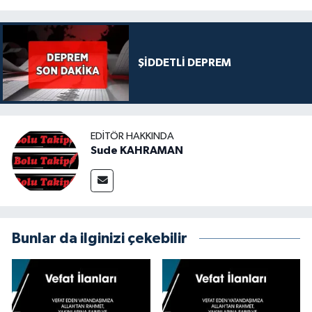
ŞİDDETLİ DEPREM
EDITÖR HAKKINDA
Sude KAHRAMAN
Bunlar da ilginizi çekebilir