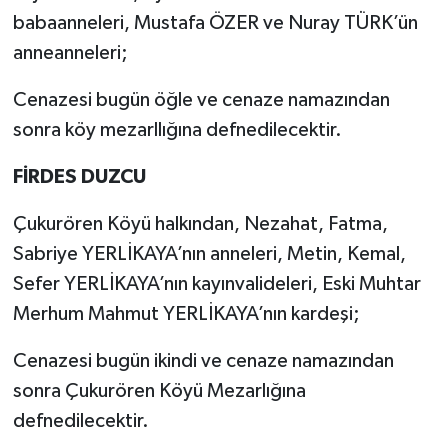
babaanneleri, Mustafa ÖZER ve Nuray TÜRK’ün
anneanneleri;
Cenazesi bugün öğle ve cenaze namazından
sonra köy mezarllığına defnedilecektir.
FİRDES DUZCU
Çukurören Köyü halkından, Nezahat, Fatma,
Sabriye YERLİKAYA’nın anneleri, Metin, Kemal,
Sefer YERLİKAYA’nın kayınvalideleri, Eski Muhtar
Merhum Mahmut YERLİKAYA’nın kardeşi;
Cenazesi bugün ikindi ve cenaze namazından
sonra Çukurören Köyü Mezarlığına
defnedilecektir.