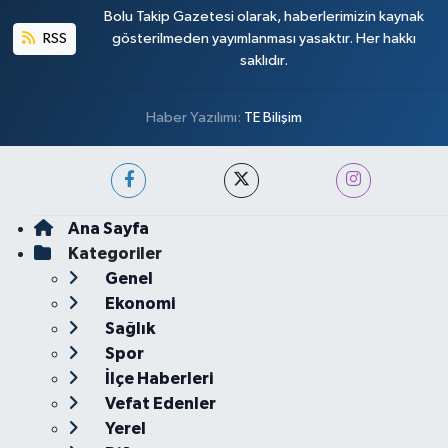
Bolu Takip Gazetesi olarak, haberlerimizin kaynak
RSS
gösterilmeden yayımlanması yasaktır. Her hakkı
saklıdır.
Haber Yazılımı:
TE Bilişim
Ana Sayfa
Kategoriler
Genel
Ekonomi
Sağlık
Spor
İlçe Haberleri
Vefat Edenler
Yerel