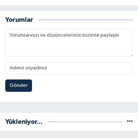
Yorumlar
Gönder
Yükleniyor...