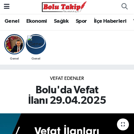
Genel
Ekonomi
Sağlık
Spor
İlçe Haberleri
Genel
Genel
VEFAT EDENLER
Bolu'da Vefat
İlanı 29.04.2025