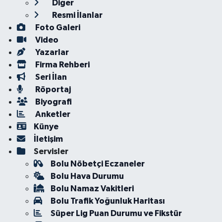
Diğer
Resmi İlanlar
Foto Galeri
Video
Yazarlar
Firma Rehberi
Seri İlan
Röportaj
Biyografi
Anketler
Künye
İletişim
Servisler
Bolu Nöbetçi Eczaneler
Bolu Hava Durumu
Bolu Namaz Vakitleri
Bolu Trafik Yoğunluk Haritası
Süper Lig Puan Durumu ve Fikstür