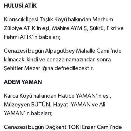
HULUSİ ATİK
Kıbrıscık İlçesi Taşlık Köyü halkından Merhum
Zülbiye ATİK’in eşi, Mahire AYMIŞ, Şükrü, Fikri ve
Fehmi ATİK’in babaları;
Cenazesi bugün Alpagutbey Mahalle Camii’nde
kılınacak ikindi ve cenaze namazından sonra
Şehitler Mezarlığına defnedilecektir.
ADEM YAMAN
Karca Köyü halkından Hatice YAMAN’ın eşi,
Müzeyyen BÜTÜN, Hayati YAMAN ve Ali
YAMAN’ın babaları;
Cenazesi bugün Dağkent TOKİ Ensar Camii’nde