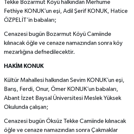
Tekke Bozarmut Köyü halkından Merhume
Fethiye KONUK’un eşi, Adil Şerif KONUK, Hatice
ÖZPELİT’in babaları;
Cenazesi bugün Bozarmut Köyü Camiinde
kılınacak öğle ve cenaze namazından sonra köy
mezarlığına defnedilecektir.
HAKİM KONUK
Kültür Mahallesi halkından Sevim KONUK’un eşi,
Barış, Ferdi, Onur, Ömer KONUK’un babaları,
Abant İzzet Baysal Üniversitesi Meslek Yüksek
Okulunda çalışan;
Cenazesi bugün Öksüz Tekke Camiinde kılınacak
öğle ve cenaze namazından sonra Çakmaklar