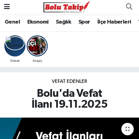
Genel
Ekonomi
Sağlık
Spor
İlçe Haberleri
Genel
Asayiş
VEFAT EDENLER
Bolu'da Vefat
İlanı 19.11.2025