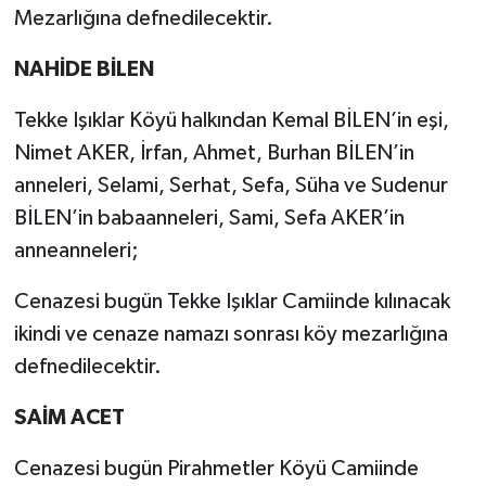
Mezarlığına defnedilecektir.
NAHİDE BİLEN
Tekke Işıklar Köyü halkından Kemal BİLEN’in eşi,
Nimet AKER, İrfan, Ahmet, Burhan BİLEN’in
anneleri, Selami, Serhat, Sefa, Süha ve Sudenur
BİLEN’in babaanneleri, Sami, Sefa AKER’in
anneanneleri;
Cenazesi bugün Tekke Işıklar Camiinde kılınacak
ikindi ve cenaze namazı sonrası köy mezarlığına
defnedilecektir.
SAİM ACET
Cenazesi bugün Pirahmetler Köyü Camiinde