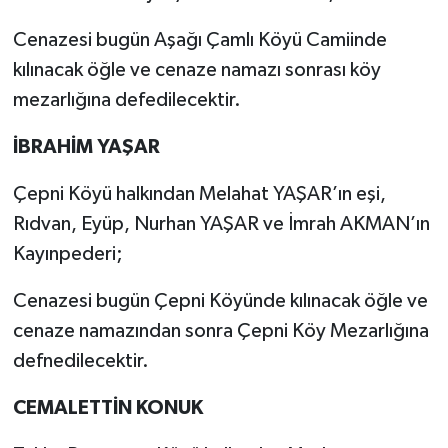
Cenazesi bugün Aşağı Çamlı Köyü Camiinde
kılınacak öğle ve cenaze namazı sonrası köy
mezarlığına defedilecektir.
İBRAHİM YAŞAR
Çepni Köyü halkından Melahat YAŞAR’ın eşi,
Rıdvan, Eyüp, Nurhan YAŞAR ve İmrah AKMAN’ın
Kayınpederi;
Cenazesi bugün Çepni Köyünde kılınacak öğle ve
cenaze namazından sonra Çepni Köy Mezarlığına
defnedilecektir.
CEMALETTİN KONUK