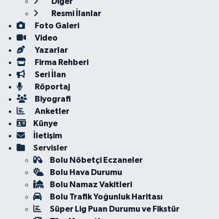
Diğer
Resmi İlanlar
Foto Galeri
Video
Yazarlar
Firma Rehberi
Seri İlan
Röportaj
Biyografi
Anketler
Künye
İletişim
Servisler
Bolu Nöbetçi Eczaneler
Bolu Hava Durumu
Bolu Namaz Vakitleri
Bolu Trafik Yoğunluk Haritası
Süper Lig Puan Durumu ve Fikstür