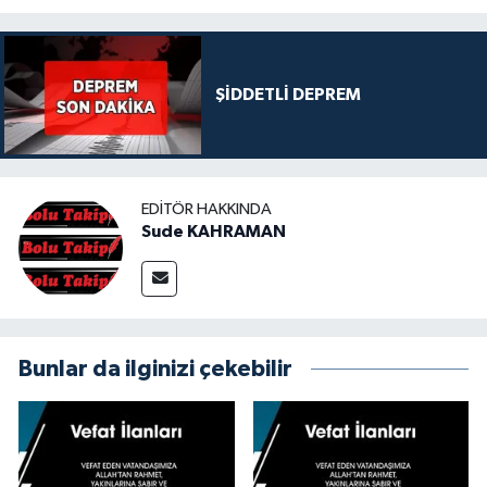
ŞİDDETLİ DEPREM
EDITÖR HAKKINDA
Sude KAHRAMAN
Bunlar da ilginizi çekebilir