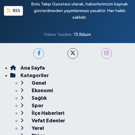
Bolu Takip Gazetesi olarak, haberlerimizin kaynak
RSS
gösterilmeden yayımlanması yasaktır. Her hakkı
saklıdır.
Haber Yazılımı:
TE Bilişim
Ana Sayfa
Kategoriler
Genel
Ekonomi
Sağlık
Spor
İlçe Haberleri
Vefat Edenler
Yerel