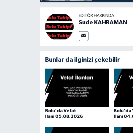
EDITÖR HAKKINDA
Sude KAHRAMAN
Bunlar da ilginizi çekebilir
Bolu'da Vefat
Bolu'da 
İlanı 05.08.2026
İlanı 04