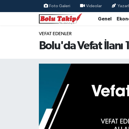
Foto Galeri
Videolar
Yazarl
Genel
Ekon
VEFAT EDENLER
Bolu'da Vefat İlanı