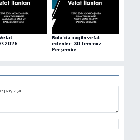
Vefat
Bolu'da bugün vefat
.07.2026
edenler- 30 Temmuz
Perşembe