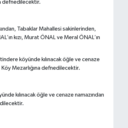
 defnedilecektir.
dan, Tabaklar Mahallesi sakinlerinden,
’ın kızı, Murat ÖNAL ve Meral ÖNAL’ın
ndere köyünde kılınacak öğle ve cenaze
öy Mezarlığına defnedilecektir.
ünde kılınacak öğle ve cenaze namazından
ilecektir.