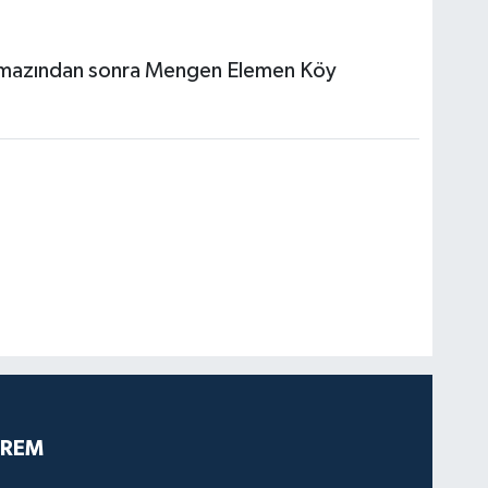
amazından sonra Mengen Elemen Köy
PREM