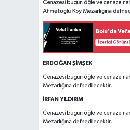
Cenazesi bugün öğle ve cenaze na
Ahmetoğlu Köy Mezarlığına defnedi
Bolu'da Vefa
İçeriği Görünt
ERDOĞAN ŞİMŞEK
Cenazesi bugün öğle ve cenaze n
Mezarlığına defnedilecektir.
İRFAN YILDIRIM
Cenazesi bugün öğle ve cenaze n
Mezarlığına defnedilecektir.