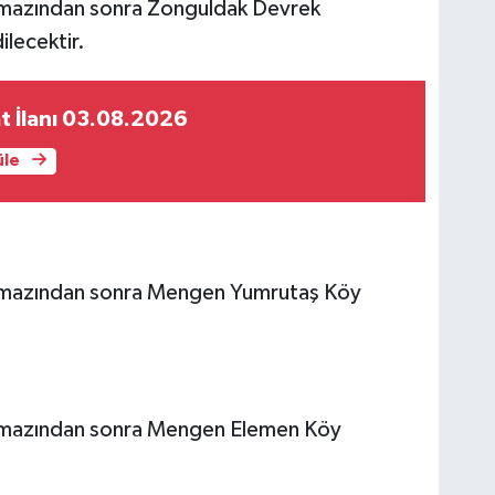
mazından sonra Zonguldak Devrek
lecektir.
t İlanı 03.08.2026
üle
amazından sonra Mengen Yumrutaş Köy
amazından sonra Mengen Elemen Köy