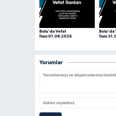
Bolu'da Vefat
Bolu'da 
İlanı 01.08.2026
İlanı 31
Yorumlar