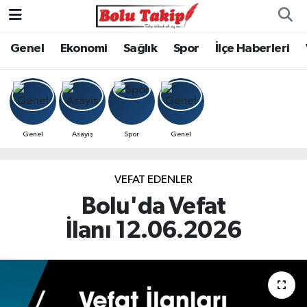
Genel
Ekonomi
Sağlık
Spor
İlçe Haberleri
Genel
Asayiş
Spor
Genel
VEFAT EDENLER
Bolu'da Vefat
İlanı 12.06.2026