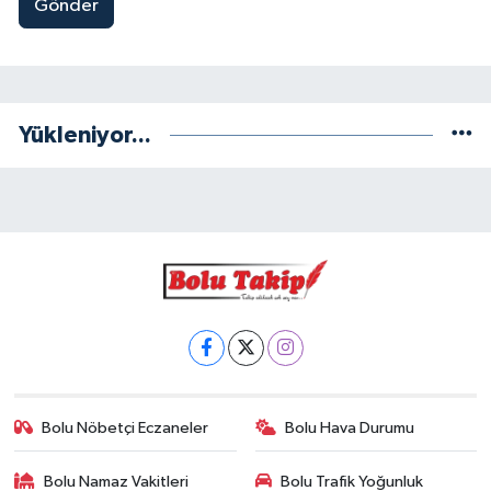
Gönder
Yükleniyor...
Bolu Nöbetçi Eczaneler
Bolu Hava Durumu
Bolu Namaz Vakitleri
Bolu Trafik Yoğunluk