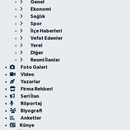
Genel
Ekonomi
Sağlık
Spor
İlçe Haberleri
Vefat Edenler
Yerel
Diğer
Resmi İlanlar
Foto Galeri
Video
Yazarlar
Firma Rehberi
Seri İlan
Röportaj
Biyografi
Anketler
Künye