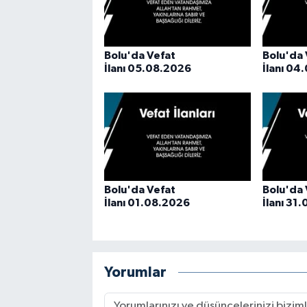
Bolu'da Vefat
Bolu'da 
İlanı 05.08.2026
İlanı 04
Bolu'da Vefat
Bolu'da 
İlanı 01.08.2026
İlanı 31
Yorumlar