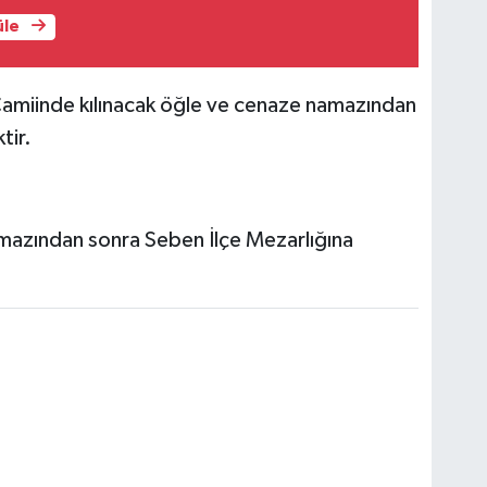
üle
amiinde kılınacak öğle ve cenaze namazından
tir.
azından sonra Seben İlçe Mezarlığına