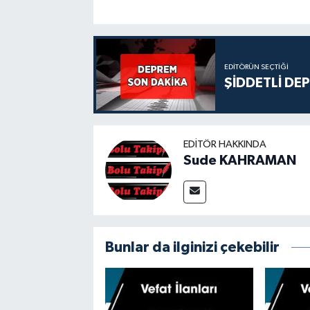
EDITÖRÜN SEÇTIĞI
ŞİDDETLİ DE
EDITÖR HAKKINDA
Sude KAHRAMAN
Bunlar da ilginizi çekebilir