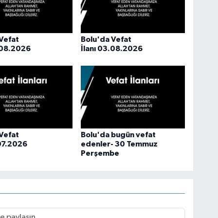
Vefat
Bolu'da Vefat
.08.2026
İlanı 03.08.2026
Vefat
Bolu'da bugün vefat
.07.2026
edenler- 30 Temmuz
Perşembe