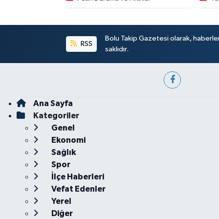
Bolu Takip Gazetesi olarak, haberle
RSS
saklıdır.
Ana Sayfa
Kategoriler
Genel
Ekonomi
Sağlık
Spor
İlçe Haberleri
Vefat Edenler
Yerel
Diğer