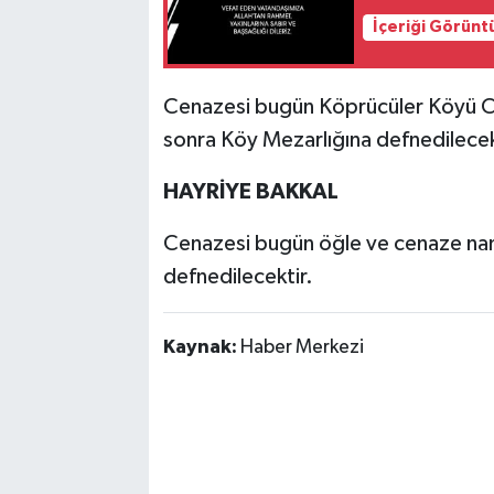
İçeriği Görünt
Cenazesi bugün Köprücüler Köyü C
sonra Köy Mezarlığına defnedilecek
HAYRİYE BAKKAL
Cenazesi bugün öğle ve cenaze nam
defnedilecektir.
Kaynak:
Haber Merkezi