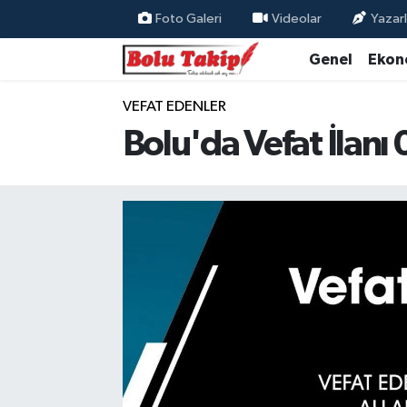
Foto Galeri
Videolar
Yazarl
Genel
Ekon
VEFAT EDENLER
Bolu'da Vefat İlan