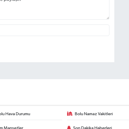
olu Hava Durumu
Bolu Namaz Vakitleri
m Manşetler
Son Dakika Haberleri