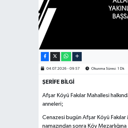
04.07.2026 - 09:57
Okunma Süresi: 1 Dk
ŞERİFE BİLGİ
Afşar Köyü Fakılar Mahallesi halkı
anneleri;
Cenazesi bugün Afşar Köyü Fakılar M
namazından sonra Köy Mezarlığına 