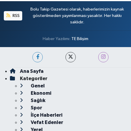
Bolu Takip Gazetesi olarak, haberlerimizin kaynak
RSS
gösterilmeden yayımlanması yasaktır. Her hakkı
saklıdır.
Haber Yazılımı:
TE Bilişim
Ana Sayfa
Kategoriler
Genel
Ekonomi
Sağlık
Spor
İlçe Haberleri
Vefat Edenler
Yerel