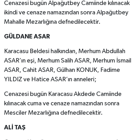
Cenazesi bugün Alpağutbey Camiinde kılınacak
ikindi ve cenaze namazından sonra Alpağutbey
Mahalle Mezarlığına defnedilecektir.
GÜLDANE ASAR
Karacasu Beldesi halkından, Merhum Abdullah
ASAR’ın eşi, Merhum Salih ASAR, Merhum İsmail
ASAR, Cahit ASAR, Gülhan KONUK, Fadime
YILDIZ ve Hatice ASAR’ın anneleri;
Cenazesi bugün Karacasu Akdede Camiinde
kılınacak cuma ve cenaze namazından sonra
Mesciler Mezarlığına defnedilecektir.
ALİ TAŞ