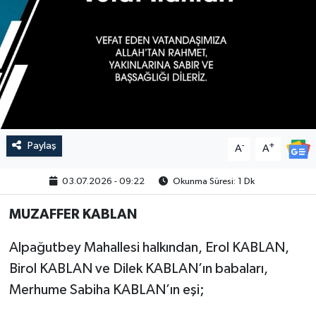
Paylaş
-
+
A
A
03.07.2026 - 09:22
Okunma Süresi: 1 Dk
MUZAFFER KABLAN
Alpağutbey Mahallesi halkından, Erol KABLAN,
Birol KABLAN ve Dilek KABLAN’ın babaları,
Merhume Sabiha KABLAN’ın eşi;