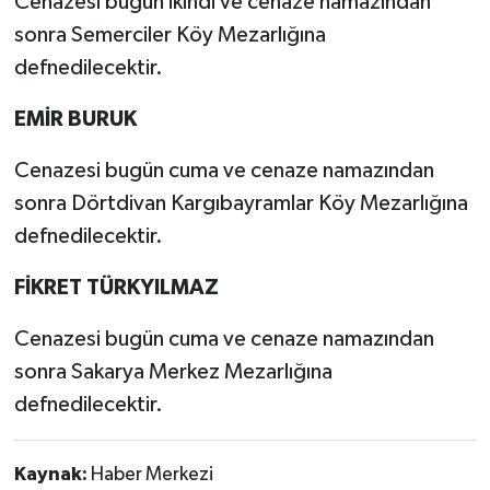
Cenazesi bugün ikindi ve cenaze namazından
sonra Semerciler Köy Mezarlığına
defnedilecektir.
EMİR BURUK
Cenazesi bugün cuma ve cenaze namazından
sonra Dörtdivan Kargıbayramlar Köy Mezarlığına
defnedilecektir.
FİKRET TÜRKYILMAZ
Cenazesi bugün cuma ve cenaze namazından
sonra Sakarya Merkez Mezarlığına
defnedilecektir.
Kaynak:
Haber Merkezi