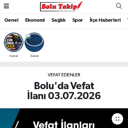
Genel
Ekonomi
Sağlık
Spor
İlçe Haberleri
Genel
Genel
VEFAT EDENLER
Bolu'da Vefat
İlanı 03.07.2026