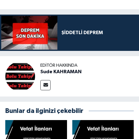
ŞİDDETLİ DEPREM
EDITÖR HAKKINDA
Sude KAHRAMAN
Bunlar da ilginizi çekebilir