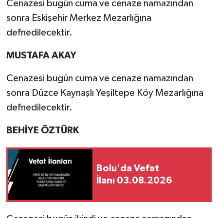
Cenazesi bugün cuma ve cenaze namazından
sonra Eskişehir Merkez Mezarlığına
defnedilecektir.
MUSTAFA AKAY
Cenazesi bugün cuma ve cenaze namazından
sonra Düzce Kaynaşlı Yeşiltepe Köy Mezarlığına
defnedilecektir.
BEHİYE ÖZTÜRK
Bolu'da Vefat
İlanı 03.08.2026