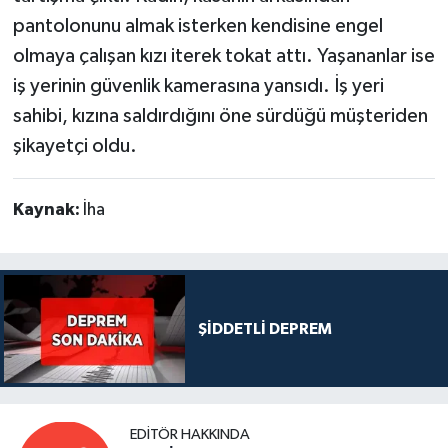
pantolonunu almak isterken kendisine engel
olmaya çalışan kızı iterek tokat attı. Yaşananlar ise
iş yerinin güvenlik kamerasına yansıdı. İş yeri
sahibi, kızına saldırdığını öne sürdüğü müşteriden
şikayetçi oldu.
Kaynak:
İha
ŞİDDETLİ DEPREM
EDITÖR HAKKINDA