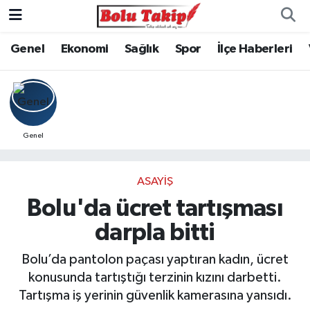
Genel
Ekonomi
Sağlık
Spor
İlçe Haberleri
Genel
ASAYIŞ
Bolu'da ücret tartışması
darpla bitti
Bolu’da pantolon paçası yaptıran kadın, ücret
konusunda tartıştığı terzinin kızını darbetti.
Tartışma iş yerinin güvenlik kamerasına yansıdı.