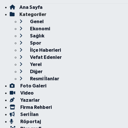
Ana Sayfa
Kategoriler
Genel
Ekonomi
Sağlık
Spor
İlçe Haberleri
Vefat Edenler
Yerel
Diğer
Resmi İlanlar
Foto Galeri
Video
Yazarlar
Firma Rehberi
Seri İlan
Röportaj