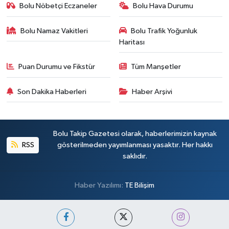
Bolu Nöbetçi Eczaneler
Bolu Hava Durumu
Bolu Namaz Vakitleri
Bolu Trafik Yoğunluk
Haritası
Puan Durumu ve Fikstür
Tüm Manşetler
Son Dakika Haberleri
Haber Arşivi
Bolu Takip Gazetesi olarak, haberlerimizin kaynak
RSS
gösterilmeden yayımlanması yasaktır. Her hakkı
saklıdır.
Haber Yazılımı:
TE Bilişim