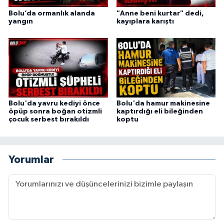
Bolu’da ormanlık alanda
"Anne beni kurtar" dedi,
yangın
kayıplara karıştı
Bolu'da yavru kediyi önce
Bolu'da hamur makinesine
öpüp sonra boğan otizmli
kaptırdığı eli bileğinden
çocuk serbest bırakıldı
koptu
Yorumlar