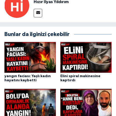
Hızır İlyas Yıldırım
Bunlar da ilginizi çekebilir
yangın faciası: Yaşlı kadın
Elini spiral makinesine
hayatını kaybetti
kaptırdı