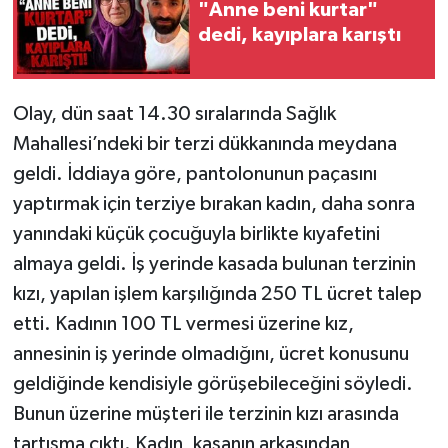
"Anne beni kurtar"
dedi, kayıplara karıştı
Olay, dün saat 14.30 sıralarında Sağlık
Mahallesi’ndeki bir terzi dükkanında meydana
geldi. İddiaya göre, pantolonunun paçasını
yaptırmak için terziye bırakan kadın, daha sonra
yanındaki küçük çocuğuyla birlikte kıyafetini
almaya geldi. İş yerinde kasada bulunan terzinin
kızı, yapılan işlem karşılığında 250 TL ücret talep
etti. Kadının 100 TL vermesi üzerine kız,
annesinin iş yerinde olmadığını, ücret konusunu
geldiğinde kendisiyle görüşebileceğini söyledi.
Bunun üzerine müşteri ile terzinin kızı arasında
tartışma çıktı. Kadın, kasanın arkasından