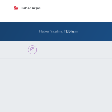
Haber Arşivi
Haber Yazılımı:
TE Bilişim