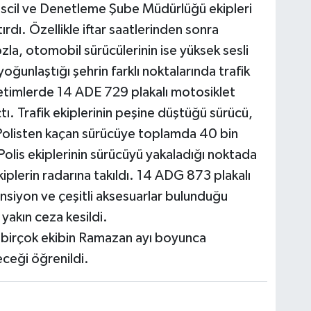
escil ve Denetleme Şube Müdürlüğü ekipleri
ırdı. Özellikle iftar saatlerinden sonra
la, otomobil sürücülerinin ise yüksek sesli
yoğunlaştığı şehrin farklı noktalarında trafik
netimlerde 14 ADE 729 plakalı motosiklet
. Trafik ekiplerinin peşine düştüğü sürücü,
olisten kaçan sürücüye toplamda 40 bin
 Polis ekiplerinin sürücüyü yakaladığı noktada
iplerin radarına takıldı. 14 ADG 873 plakalı
siyon ve çeşitli aksesuarlar bulunduğu
yakın ceza kesildi.
 birçok ekibin Ramazan ayı boyunca
eceği öğrenildi.