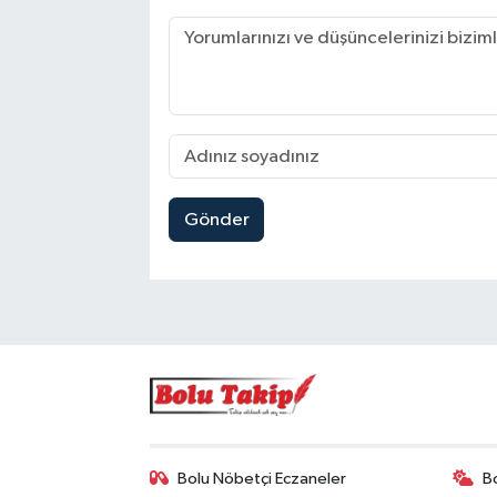
Gönder
Bolu Nöbetçi Eczaneler
B