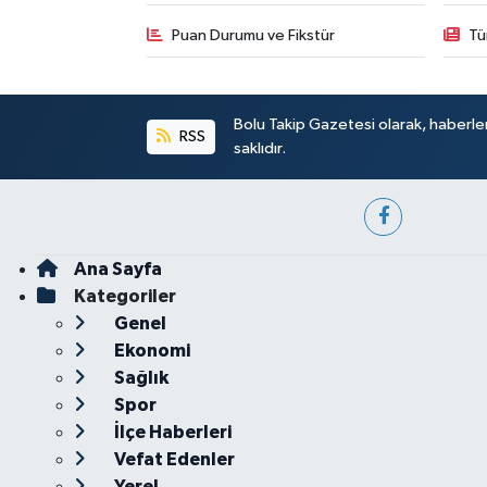
Puan Durumu ve Fikstür
Tü
Bolu Takip Gazetesi olarak, haberle
RSS
saklıdır.
Ana Sayfa
Kategoriler
Genel
Ekonomi
Sağlık
Spor
İlçe Haberleri
Vefat Edenler
Yerel