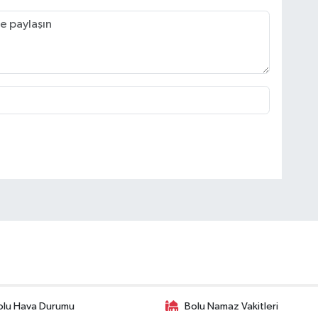
olu Hava Durumu
Bolu Namaz Vakitleri