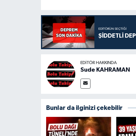
EDITÖRÜN SEÇTIĞI
ŞİDDETLİ DE
EDITÖR HAKKINDA
Sude KAHRAMAN
Bunlar da ilginizi çekebilir