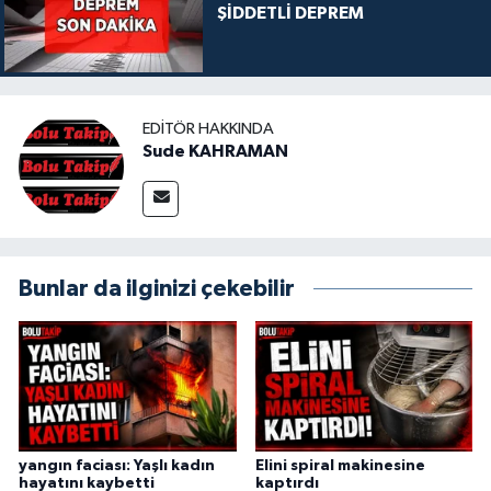
ŞİDDETLİ DEPREM
EDITÖR HAKKINDA
Sude KAHRAMAN
Bunlar da ilginizi çekebilir
yangın faciası: Yaşlı kadın
Elini spiral makinesine
hayatını kaybetti
kaptırdı