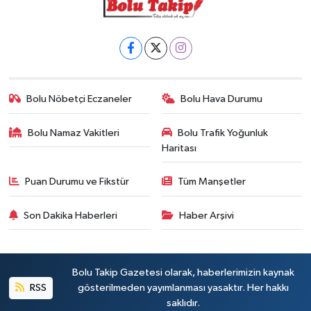
Bolu Nöbetçi Eczaneler
Bolu Hava Durumu
Bolu Namaz Vakitleri
Bolu Trafik Yoğunluk
Haritası
Puan Durumu ve Fikstür
Tüm Manşetler
Son Dakika Haberleri
Haber Arşivi
Bolu Takip Gazetesi olarak, haberlerimizin kaynak
RSS
gösterilmeden yayımlanması yasaktır. Her hakkı
saklıdır.