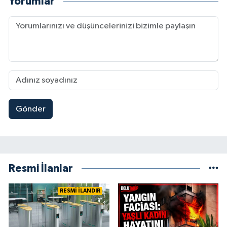
Yorumlar
Gönder
Resmi İlanlar
RESMİ İLANDIR