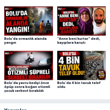
Bolu’da ormanlık alanda
"Anne beni kurtar" dedi,
yangın
kayıplara karıştı
Bolu'da yavru kediyi önce
Bolu'da 4 bin tavuk telef
öpüp sonra boğan otizmli
oldu
çocuk serbest bırakıldı