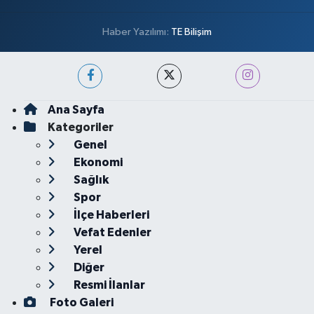
Haber Yazılımı:
TE Bilişim
Ana Sayfa
Kategoriler
Genel
Ekonomi
Sağlık
Spor
İlçe Haberleri
Vefat Edenler
Yerel
Diğer
Resmi İlanlar
Foto Galeri