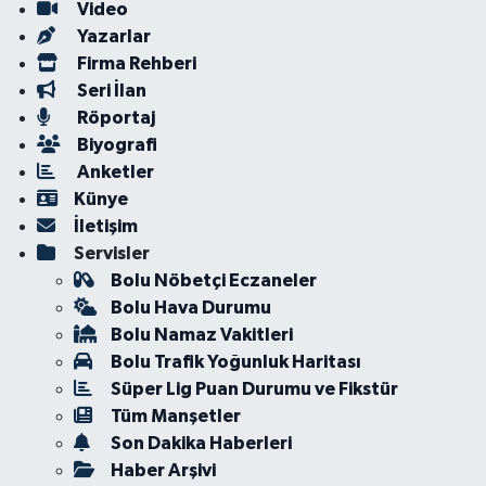
Video
Yazarlar
Firma Rehberi
Seri İlan
Röportaj
Biyografi
Anketler
Künye
İletişim
Servisler
Bolu Nöbetçi Eczaneler
Bolu Hava Durumu
Bolu Namaz Vakitleri
Bolu Trafik Yoğunluk Haritası
Süper Lig Puan Durumu ve Fikstür
Tüm Manşetler
Son Dakika Haberleri
Haber Arşivi