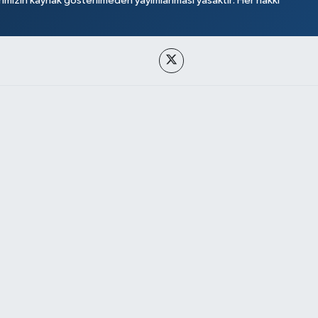
rimizin kaynak gösterilmeden yayımlanması yasaktır. Her hakkı