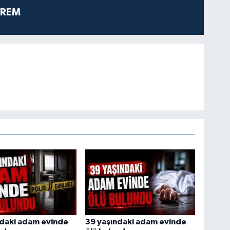
PREM
ndaki adam evinde
39 yaşındaki adam evinde