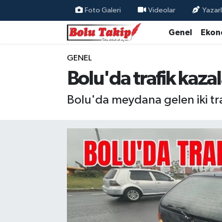
Foto Galeri
Videolar
Yazarl
Genel
Ekon
GENEL
Bolu'da trafik kazal
Bolu'da meydana gelen iki tra