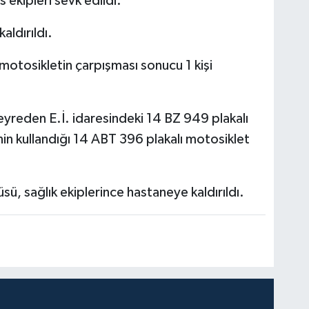
 ekipleri sevk edildi.
aldırıldı.
motosikletin çarpışması sonucu 1 kişi
eyreden E.İ. idaresindeki 14 BZ 949 plakalı
nin kullandığı 14 ABT 396 plakalı motosiklet
ü, sağlık ekiplerince hastaneye kaldırıldı.