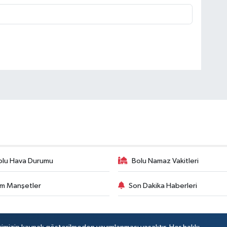
olu Hava Durumu
Bolu Namaz Vakitleri
m Manşetler
Son Dakika Haberleri