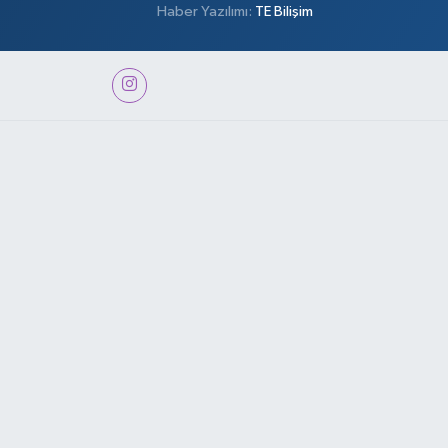
Haber Yazılımı:
TE Bilişim