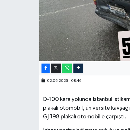
02.06.2025 - 08:46
D-100 kara yolunda İstanbul istikam
plakalı otomobil, üniversite kavş
GJ 198 plakalı otomobille çarpıştı.