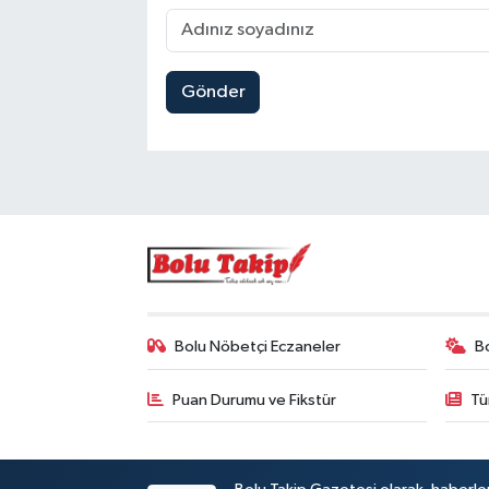
Gönder
Bolu Nöbetçi Eczaneler
B
Puan Durumu ve Fikstür
Tü