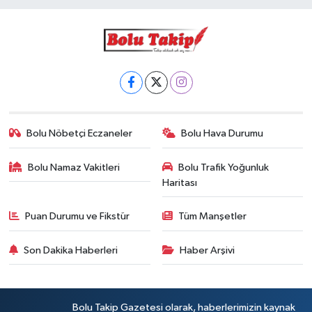
Bolu Nöbetçi Eczaneler
Bolu Hava Durumu
Bolu Namaz Vakitleri
Bolu Trafik Yoğunluk
Haritası
Puan Durumu ve Fikstür
Tüm Manşetler
Son Dakika Haberleri
Haber Arşivi
Bolu Takip Gazetesi olarak, haberlerimizin kaynak