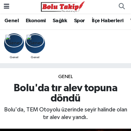
Genel
Ekonomi
Sağlık
Spor
İlçe Haberleri
Genel
Genel
GENEL
Bolu'da tır alev topuna
döndü
Bolu'da, TEM Otoyolu üzerinde seyir halinde olan
tır alev alev yandı.