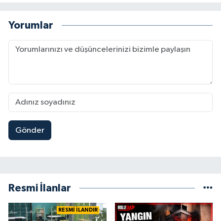
Yorumlar
Gönder
Resmi İlanlar
RESMİ İLANDIR