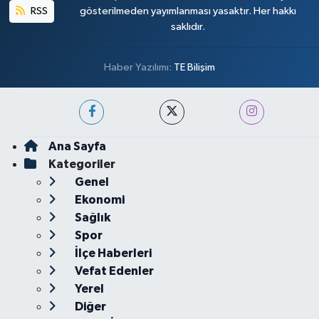
RSS
gösterilmeden yayımlanması yasaktır. Her hakkı
saklıdır.
Haber Yazılımı:
TE Bilişim
Ana Sayfa
Kategoriler
Genel
Ekonomi
Sağlık
Spor
İlçe Haberleri
Vefat Edenler
Yerel
Diğer