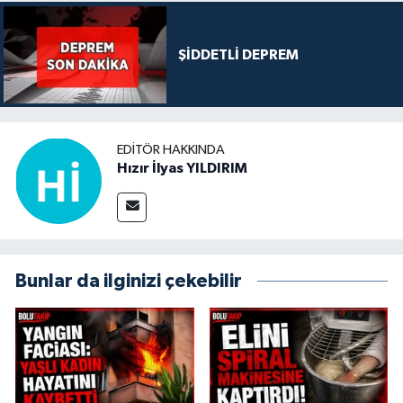
ŞİDDETLİ DEPREM
EDITÖR HAKKINDA
Hızır İlyas YILDIRIM
Bunlar da ilginizi çekebilir