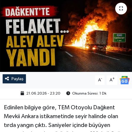
Paylaş
-
+
A
A
21.06.2026 - 23:20
Okunma Süresi: 1 Dk
Edinilen bilgiye göre, TEM Otoyolu Dağkent
Mevkii Ankara istikametinde seyir halinde olan
tırda yangın çıktı. Saniyeler içinde büyüyen