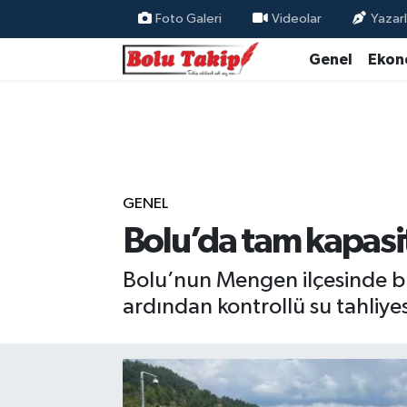
Foto Galeri
Videolar
Yazarl
Genel
Ekon
GENEL
Bolu’da tam kapasit
Bolu’nun Mengen ilçesinde b
ardından kontrollü su tahliye