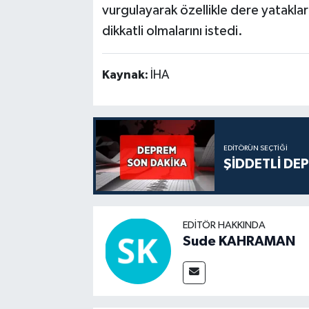
vurgulayarak özellikle dere yataklar
dikkatli olmalarını istedi.
Kaynak:
İHA
EDITÖRÜN SEÇTIĞI
ŞİDDETLİ DE
EDITÖR HAKKINDA
Sude KAHRAMAN