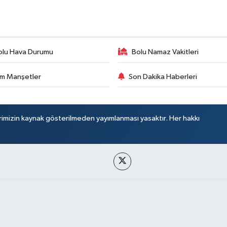
olu Hava Durumu
Bolu Namaz Vakitleri
m Manşetler
Son Dakika Haberleri
rimizin kaynak gösterilmeden yayımlanması yasaktır. Her hakkı