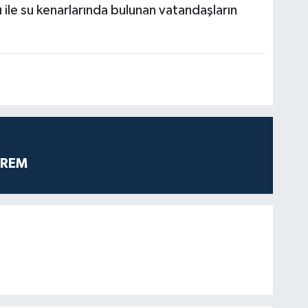
ı ile su kenarlarında bulunan vatandaşların
PREM