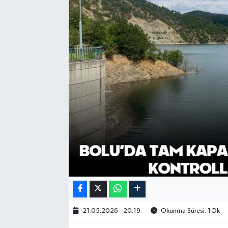
21.05.2026 - 20:19
Okunma Süresi: 1 Dk