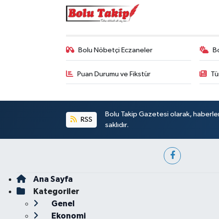
Bolu Nöbetçi Eczaneler
B
Puan Durumu ve Fikstür
Tü
Bolu Takip Gazetesi olarak, haberle
RSS
saklıdır.
Ana Sayfa
Kategoriler
Genel
Ekonomi