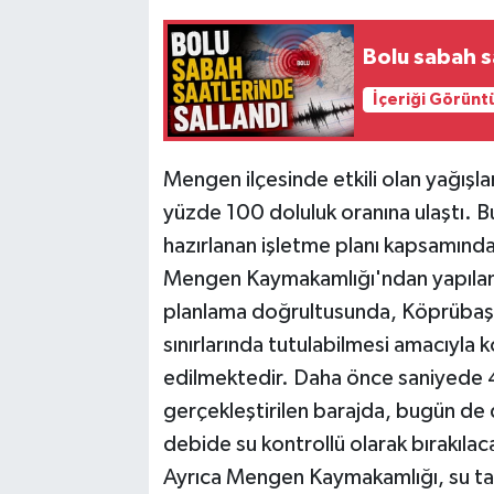
Bolu sabah s
İçeriği Görünt
Mengen ilçesinde etkili olan yağışla
yüzde 100 doluluk oranına ulaştı. Bu
hazırlanan işletme planı kapsamında
Mengen Kaymakamlığı'ndan yapılan a
planlama doğrultusunda, Köprübaşı B
sınırlarında tutulabilmesi amacıyla 
edilmektedir. Daha önce saniyede 
gerçekleştirilen barajda, bugün de
debide su kontrollü olarak bırakılacak
Ayrıca Mengen Kaymakamlığı, su tah