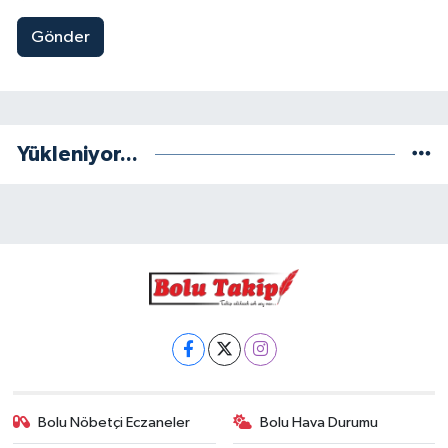
Gönder
Yükleniyor...
Bolu Nöbetçi Eczaneler
Bolu Hava Durumu