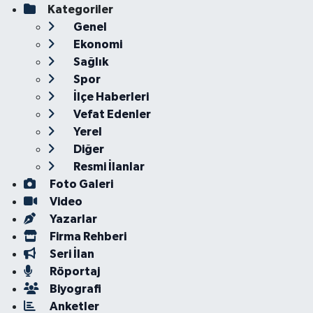
Kategoriler
Genel
Ekonomi
Sağlık
Spor
İlçe Haberleri
Vefat Edenler
Yerel
Diğer
Resmi İlanlar
Foto Galeri
Video
Yazarlar
Firma Rehberi
Seri İlan
Röportaj
Biyografi
Anketler