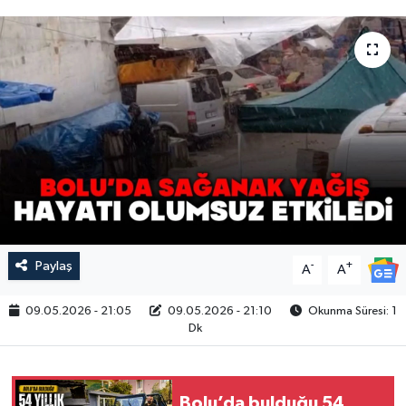
Paylaş
-
+
A
A
09.05.2026 - 21:05
09.05.2026 - 21:10
Okunma Süresi: 1
Dk
Bolu’da bulduğu 54