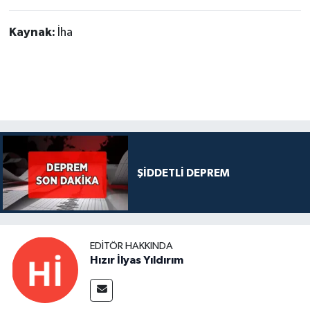
Kaynak:
İha
ŞİDDETLİ DEPREM
EDITÖR HAKKINDA
Hızır İlyas Yıldırım