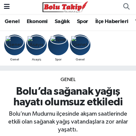
Genel
Ekonomi
Sağlık
Spor
İlçe Haberleri
Genel
Asayiş
Spor
Genel
GENEL
Bolu’da sağanak yağış
hayatı olumsuz etkiledi
Bolu’nun Mudurnu ilçesinde akşam saatlerinde
etkili olan sağanak yağış vatandaşlara zor anlar
yaşattı.