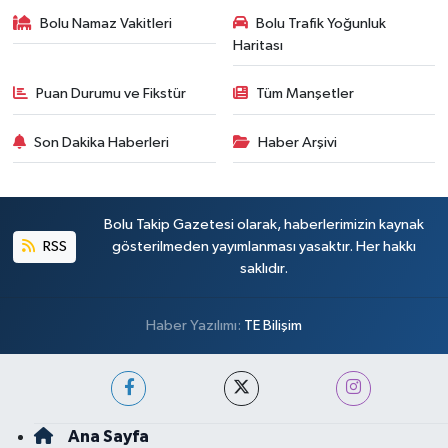
Bolu Namaz Vakitleri
Bolu Trafik Yoğunluk
Haritası
Puan Durumu ve Fikstür
Tüm Manşetler
Son Dakika Haberleri
Haber Arşivi
Bolu Takip Gazetesi olarak, haberlerimizin kaynak
RSS
gösterilmeden yayımlanması yasaktır. Her hakkı
saklıdır.
Haber Yazılımı:
TE Bilişim
Ana Sayfa