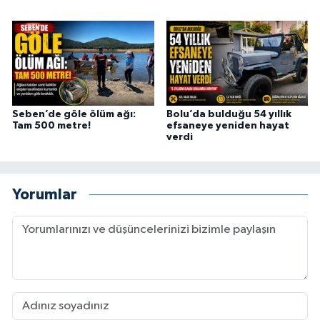
Seben’de göle ölüm ağı:
Bolu’da bulduğu 54 yıllık
Tam 500 metre!
efsaneye yeniden hayat
verdi
Yorumlar