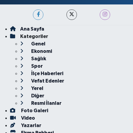
Ana Sayfa
Kategoriler
Genel
Ekonomi
Sağlık
Spor
İlçe Haberleri
Vefat Edenler
Yerel
Diğer
Resmi İlanlar
Foto Galeri
Video
Yazarlar
Firma Rehberi