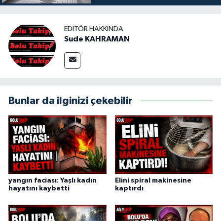
EDITÖR HAKKINDA
Sude KAHRAMAN
Bunlar da ilginizi çekebilir
yangın faciası: Yaşlı kadın
Elini spiral makinesine
hayatını kaybetti
kaptırdı