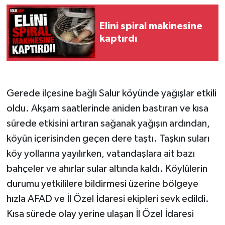
Elini spiral makinesine
kaptırdı
Gerede ilçesine bağlı Salur köyünde yağışlar etkili
oldu. Akşam saatlerinde aniden bastıran ve kısa
sürede etkisini artıran sağanak yağışın ardından,
köyün içerisinden geçen dere taştı. Taşkın suları
köy yollarına yayılırken, vatandaşlara ait bazı
bahçeler ve ahırlar sular altında kaldı. Köylülerin
durumu yetkililere bildirmesi üzerine bölgeye
hızla AFAD ve İl Özel İdaresi ekipleri sevk edildi.
Kısa sürede olay yerine ulaşan İl Özel İdaresi