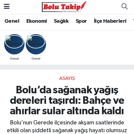
Genel
Ekonomi
Sağlık
Spor
İlçe Haberleri
Genel
Genel
ASAYIŞ
Bolu’da sağanak yağış
dereleri taşırdı: Bahçe ve
ahırlar sular altında kaldı
Bolu'nun Gerede ilçesinde akşam saatlerinde
etkili olan şiddetli sağanak yağış hayatı olumsuz