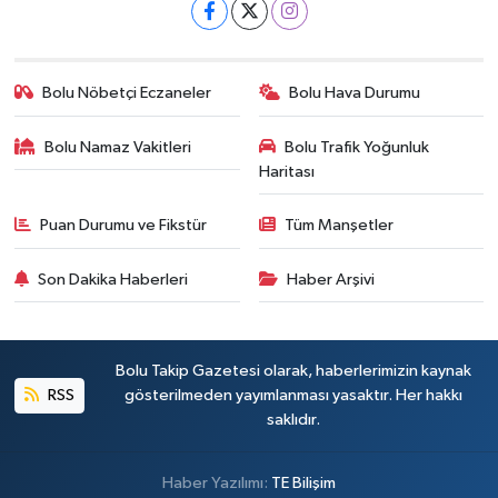
Bolu Nöbetçi Eczaneler
Bolu Hava Durumu
Bolu Namaz Vakitleri
Bolu Trafik Yoğunluk
Haritası
Puan Durumu ve Fikstür
Tüm Manşetler
Son Dakika Haberleri
Haber Arşivi
Bolu Takip Gazetesi olarak, haberlerimizin kaynak
RSS
gösterilmeden yayımlanması yasaktır. Her hakkı
saklıdır.
Haber Yazılımı:
TE Bilişim