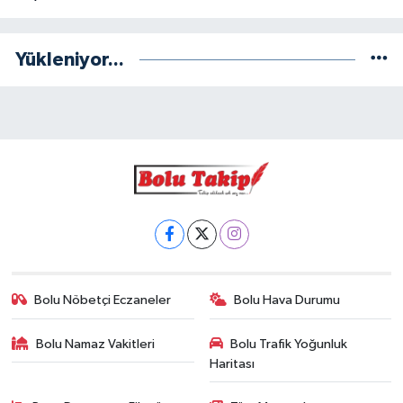
Yükleniyor...
Bolu Nöbetçi Eczaneler
Bolu Hava Durumu
Bolu Namaz Vakitleri
Bolu Trafik Yoğunluk
Haritası