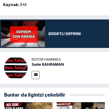
Kaynak:
İHA
ŞİDDETLİ DEPREM
EDITÖR HAKKINDA
Sude KAHRAMAN
Bunlar da ilginizi çekebilir