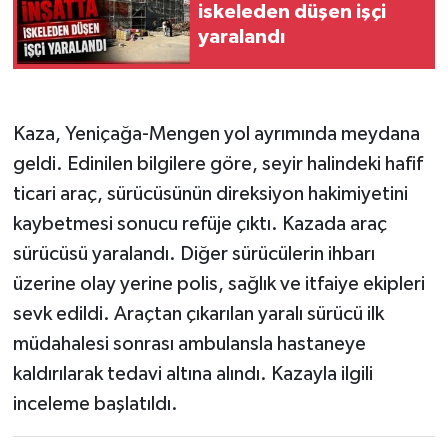
iskeleden düşen işçi
yaralandı
Kaza, Yeniçağa-Mengen yol ayrımında meydana
geldi. Edinilen bilgilere göre, seyir halindeki hafif
ticari araç, sürücüsünün direksiyon hakimiyetini
kaybetmesi sonucu refüje çıktı. Kazada araç
sürücüsü yaralandı. Diğer sürücülerin ihbarı
üzerine olay yerine polis, sağlık ve itfaiye ekipleri
sevk edildi. Araçtan çıkarılan yaralı sürücü ilk
müdahalesi sonrası ambulansla hastaneye
kaldırılarak tedavi altına alındı. Kazayla ilgili
inceleme başlatıldı.