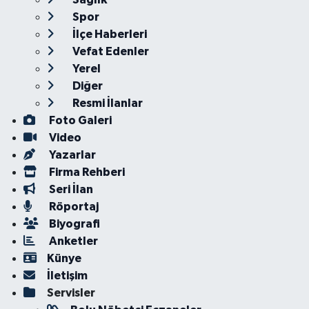
Spor
İlçe Haberleri
Vefat Edenler
Yerel
Diğer
Resmi İlanlar
Foto Galeri
Video
Yazarlar
Firma Rehberi
Seri İlan
Röportaj
Biyografi
Anketler
Künye
İletişim
Servisler