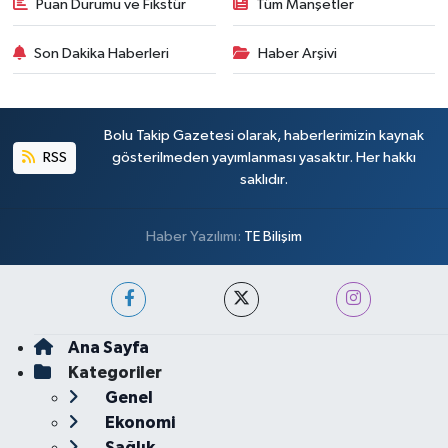
Puan Durumu ve Fikstür
Tüm Manşetler
Son Dakika Haberleri
Haber Arşivi
Bolu Takip Gazetesi olarak, haberlerimizin kaynak
RSS
gösterilmeden yayımlanması yasaktır. Her hakkı
saklıdır.
Haber Yazılımı:
TE Bilişim
Ana Sayfa
Kategoriler
Genel
Ekonomi
Sağlık