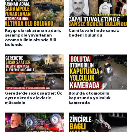
Kayıp olarak aranan adam,
Cami tuvaletinde cansız
şarampole yuvarlanan
bedeni bulundu
otomobilinin altında ölü
bulundu
Gerede’de sıcak saatler: Üç
Bolu’da otomobilin
ayrı noktada alevlerle
kaputunda yolculuk
mücadele
kamerada