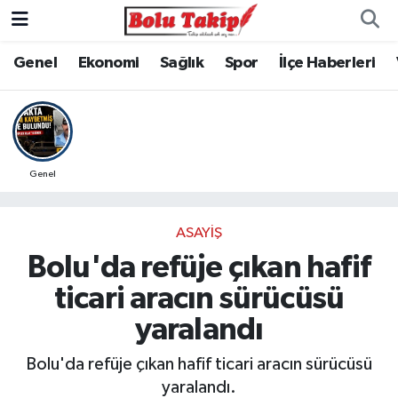
Genel
Ekonomi
Sağlık
Spor
İlçe Haberleri
Genel
ASAYIŞ
Bolu'da refüje çıkan hafif
ticari aracın sürücüsü
yaralandı
Bolu'da refüje çıkan hafif ticari aracın sürücüsü
yaralandı.