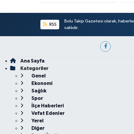
Bolu Takip Gazetesi olarak, haberle
RSS
saklıdır.
Ana Sayfa
Kategoriler
Genel
Ekonomi
Sağlık
Spor
İlçe Haberleri
Vefat Edenler
Yerel
Diğer