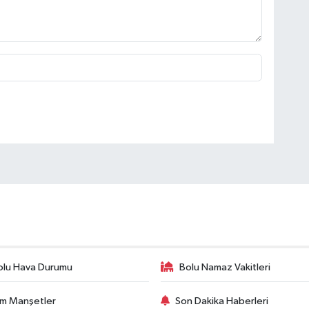
olu Hava Durumu
Bolu Namaz Vakitleri
m Manşetler
Son Dakika Haberleri