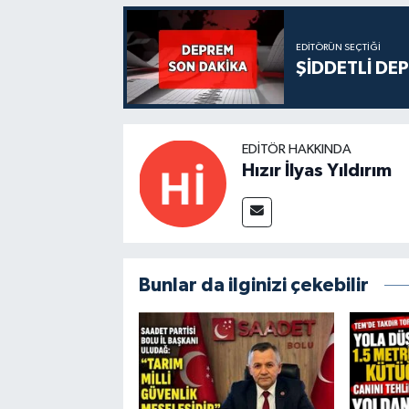
EDITÖRÜN SEÇTIĞI
ŞİDDETLİ DE
EDITÖR HAKKINDA
Hızır İlyas Yıldırım
Bunlar da ilginizi çekebilir