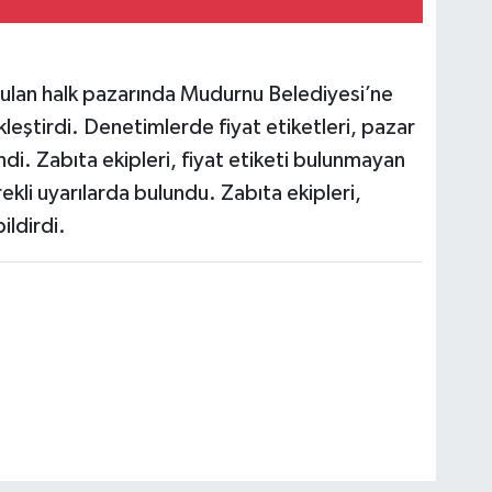
ulan halk pazarında Mudurnu Belediyesi’ne
leştirdi. Denetimlerde fiyat etiketleri, pazar
endi. Zabıta ekipleri, fiyat etiketi bulunmayan
kli uyarılarda bulundu. Zabıta ekipleri,
ildirdi.