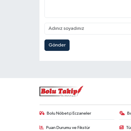
Gönder
Bolu Nöbetçi Eczaneler
B
Puan Durumu ve Fikstür
Tü