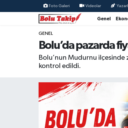
Foto Galeri
Videolar
Yazarl
Genel
Ekon
GENEL
Bolu’da pazarda fiy
Bolu’nun Mudurnu ilçesinde za
kontrol edildi.