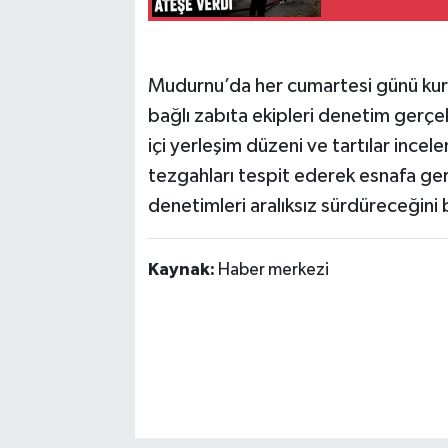
Mudurnu’da her cumartesi günü kur
bağlı zabıta ekipleri denetim gerçek
içi yerleşim düzeni ve tartılar incel
tezgahları tespit ederek esnafa gere
denetimleri aralıksız sürdüreceğini b
Kaynak:
Haber merkezi