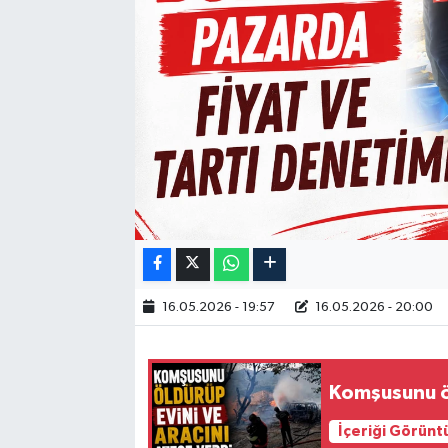
16.05.2026 - 19:57
16.05.2026 - 20:00
Komşusunu öl
İçeriği Görünt