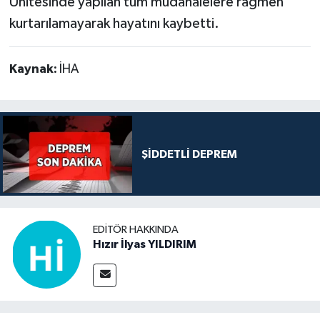
Ünitesinde yapılan tüm müdahalelere rağmen
kurtarılamayarak hayatını kaybetti.
Kaynak:
İHA
ŞİDDETLİ DEPREM
EDITÖR HAKKINDA
Hızır İlyas YILDIRIM