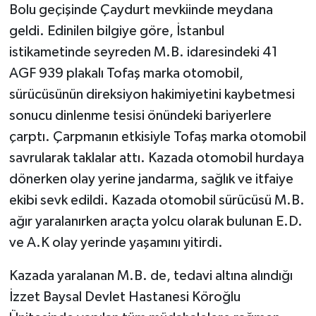
Bolu geçişinde Çaydurt mevkiinde meydana
geldi. Edinilen bilgiye göre, İstanbul
istikametinde seyreden M.B. idaresindeki 41
AGF 939 plakalı Tofaş marka otomobil,
sürücüsünün direksiyon hakimiyetini kaybetmesi
sonucu dinlenme tesisi önündeki bariyerlere
çarptı. Çarpmanın etkisiyle Tofaş marka otomobil
savrularak taklalar attı. Kazada otomobil hurdaya
dönerken olay yerine jandarma, sağlık ve itfaiye
ekibi sevk edildi. Kazada otomobil sürücüsü M.B.
ağır yaralanırken araçta yolcu olarak bulunan E.D.
ve A.K olay yerinde yaşamını yitirdi.
Kazada yaralanan M.B. de, tedavi altına alındığı
İzzet Baysal Devlet Hastanesi Köroğlu