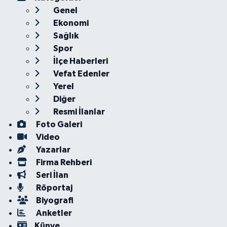
Genel
Ekonomi
Sağlık
Spor
İlçe Haberleri
Vefat Edenler
Yerel
Diğer
Resmi İlanlar
Foto Galeri
Video
Yazarlar
Firma Rehberi
Seri İlan
Röportaj
Biyografi
Anketler
Künye