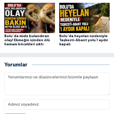
Bolu'da mide bulandıran
Bolu'da heyelan nedeniyle
olay! Ekmeğin içinden ölü
Taşkesti-Abant yolu 1 aydır
hamam böcekleri çıktı
kapalı
Yorumlar