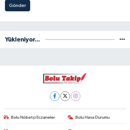
Gönder
Yükleniyor...
Bolu Nöbetçi Eczaneler
Bolu Hava Durumu