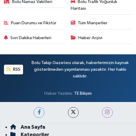
Bolu Namaz Vakitleri
Bolu Trafik Yoğunluk
Haritası
Puan Durumu ve Fikstür
Tüm Manşetler
Son Dakika Haberleri
Haber Arşivi
Bolu Takip Gazetesi olarak, haberlerimizin kaynak
RSS
gösterilmeden yayımlanması yasaktır. Her hakkı
saklıdır.
Haber Yazılımı:
TE Bilişim
Ana Sayfa
Kategoriler