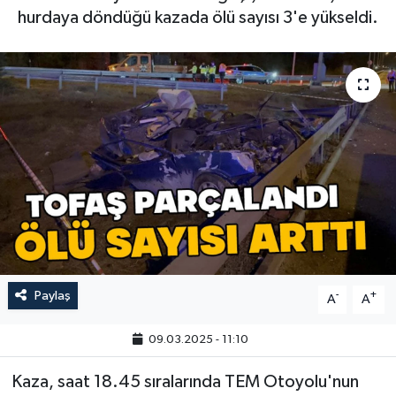
hurdaya döndüğü kazada ölü sayısı 3'e yükseldi.
Paylaş
-
+
A
A
09.03.2025 - 11:10
Kaza, saat 18.45 sıralarında TEM Otoyolu'nun