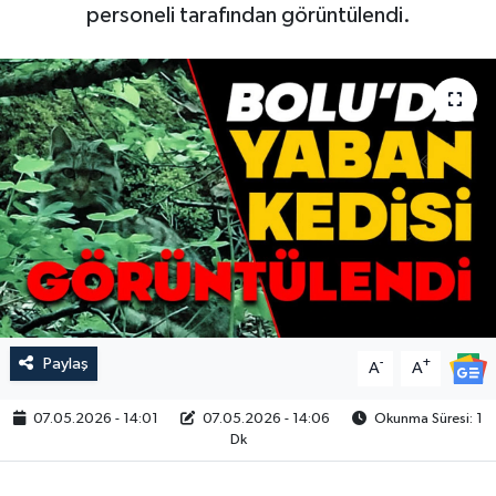
personeli tarafından görüntülendi.
Paylaş
-
+
A
A
07.05.2026 - 14:01
07.05.2026 - 14:06
Okunma Süresi: 1
Dk