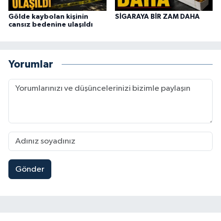
Gölde kaybolan kişinin
SİGARAYA BİR ZAM DAHA
cansız bedenine ulaşıldı
Yorumlar
Gönder