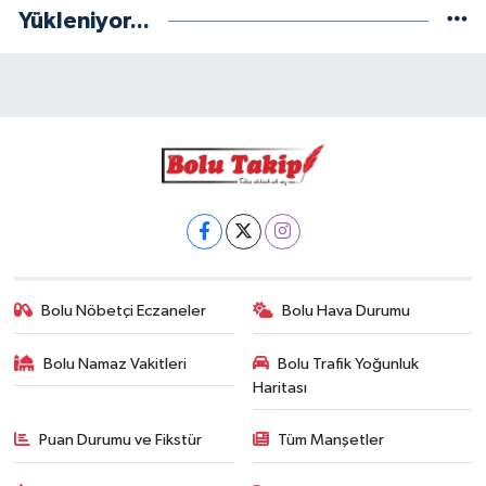
Yükleniyor...
Bolu Nöbetçi Eczaneler
Bolu Hava Durumu
Bolu Namaz Vakitleri
Bolu Trafik Yoğunluk
Haritası
Puan Durumu ve Fikstür
Tüm Manşetler