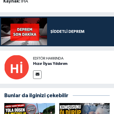
Kaynak:
İHA
ŞİDDETLİ DEPREM
EDITÖR HAKKINDA
Hızır İlyas Yıldırım
Bunlar da ilginizi çekebilir