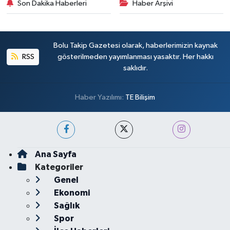
Son Dakika Haberleri
Haber Arşivi
Bolu Takip Gazetesi olarak, haberlerimizin kaynak
RSS
gösterilmeden yayımlanması yasaktır. Her hakkı
saklıdır.
Haber Yazılımı:
TE Bilişim
Ana Sayfa
Kategoriler
Genel
Ekonomi
Sağlık
Spor