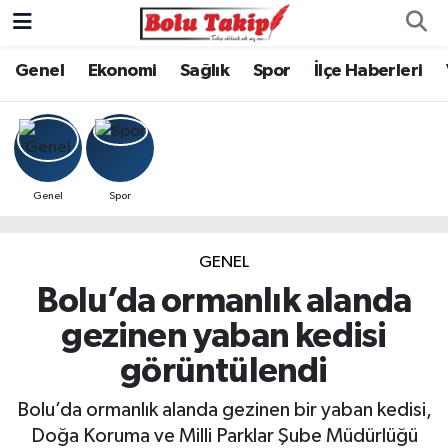
Genel
Ekonomi
Sağlık
Spor
İlçe Haberleri
Genel
Spor
GENEL
Bolu’da ormanlık alanda
gezinen yaban kedisi
görüntülendi
Bolu’da ormanlık alanda gezinen bir yaban kedisi,
Doğa Koruma ve Milli Parklar Şube Müdürlüğü