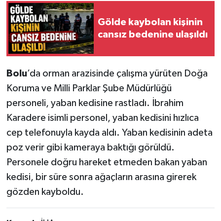
Gölde kaybolan kişinin
cansız bedenine ulaşıldı
Bolu
’da orman arazisinde çalışma yürüten Doğa
Koruma ve Milli Parklar Şube Müdürlüğü
personeli, yaban kedisine rastladı. İbrahim
Karadere isimli personel, yaban kedisini hızlıca
cep telefonuyla kayda aldı. Yaban kedisinin adeta
poz verir gibi kameraya baktığı görüldü.
Personele doğru hareket etmeden bakan yaban
kedisi, bir süre sonra ağaçların arasına girerek
gözden kayboldu.