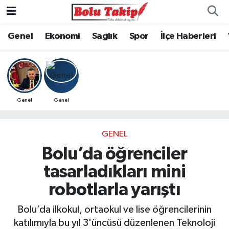
Genel
Ekonomi
Sağlık
Spor
İlçe Haberleri
Genel
Genel
GENEL
Bolu’da öğrenciler
tasarladıkları mini
robotlarla yarıştı
Bolu’da ilkokul, ortaokul ve lise öğrencilerinin
katılımıyla bu yıl 3'üncüsü düzenlenen Teknoloji