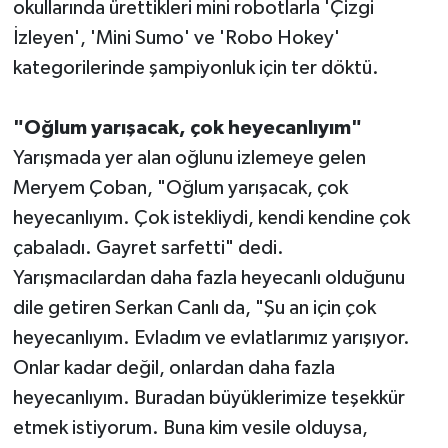
okullarında ürettikleri mini robotlarla 'Çizgi
İzleyen', 'Mini Sumo' ve 'Robo Hokey'
kategorilerinde şampiyonluk için ter döktü.
"Oğlum yarışacak, çok heyecanlıyım"
Yarışmada yer alan oğlunu izlemeye gelen
Meryem Çoban, "Oğlum yarışacak, çok
heyecanlıyım. Çok istekliydi, kendi kendine çok
çabaladı. Gayret sarfetti" dedi.
Yarışmacılardan daha fazla heyecanlı olduğunu
dile getiren Serkan Canlı da, "Şu an için çok
heyecanlıyım. Evladım ve evlatlarımız yarışıyor.
Onlar kadar değil, onlardan daha fazla
heyecanlıyım. Buradan büyüklerimize teşekkür
etmek istiyorum. Buna kim vesile olduysa,