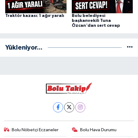
Traktör kazası: 1 ağır yaralı
Bolu belediyesi
başkanvekili Tuna
Özcan'dan sert cevap
Yükleniyor...
Bolu Nöbetçi Eczaneler
Bolu Hava Durumu