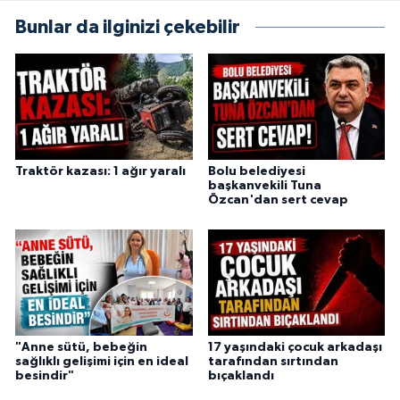
Bunlar da ilginizi çekebilir
Traktör kazası: 1 ağır yaralı
Bolu belediyesi
başkanvekili Tuna
Özcan'dan sert cevap
"Anne sütü, bebeğin
17 yaşındaki çocuk arkadaşı
sağlıklı gelişimi için en ideal
tarafından sırtından
besindir"
bıçaklandı