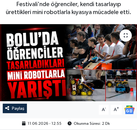
Festivali'nde öğrenciler, kendi tasarlayıp
ürettikleri mini robotlarla kıyasıya mücadele etti.
Paylaş
-
+
A
A
11.06.2026 - 12:55
Okunma Süresi: 2 Dk