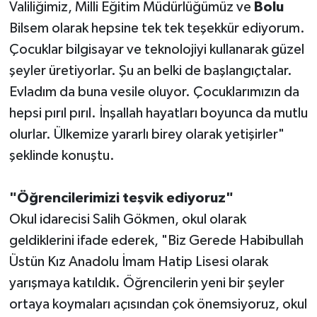
Valiliğimiz, Milli Eğitim Müdürlüğümüz ve
Bolu
Bilsem olarak hepsine tek tek teşekkür ediyorum.
Çocuklar bilgisayar ve teknolojiyi kullanarak güzel
şeyler üretiyorlar. Şu an belki de başlangıçtalar.
Evladım da buna vesile oluyor. Çocuklarımızın da
hepsi pırıl pırıl. İnşallah hayatları boyunca da mutlu
olurlar. Ülkemize yararlı birey olarak yetişirler"
şeklinde konuştu.
"Öğrencilerimizi teşvik ediyoruz"
Okul idarecisi Salih Gökmen, okul olarak
geldiklerini ifade ederek, "Biz Gerede Habibullah
Üstün Kız Anadolu İmam Hatip Lisesi olarak
yarışmaya katıldık. Öğrencilerin yeni bir şeyler
ortaya koymaları açısından çok önemsiyoruz, okul