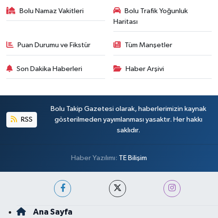
Bolu Namaz Vakitleri
Bolu Trafik Yoğunluk
Haritası
Puan Durumu ve Fikstür
Tüm Manşetler
Son Dakika Haberleri
Haber Arşivi
Bolu Takip Gazetesi olarak, haberlerimizin kaynak
RSS
gösterilmeden yayımlanması yasaktır. Her hakkı
saklıdır.
Haber Yazılımı:
TE Bilişim
Ana Sayfa