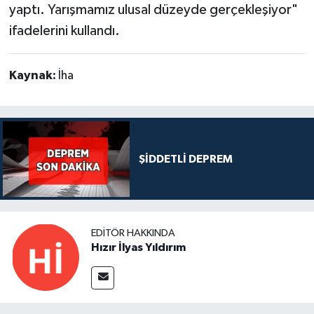
yaptı. Yarışmamız ulusal düzeyde gerçekleşiyor"
ifadelerini kullandı.
Kaynak:
İha
ŞİDDETLİ DEPREM
EDITÖR HAKKINDA
Hızır İlyas Yıldırım