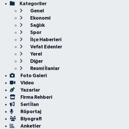
Kategoriler
Genel
Ekonomi
Sağlık
Spor
İlçe Haberleri
Vefat Edenler
Yerel
Diğer
Resmi İlanlar
Foto Galeri
Video
Yazarlar
Firma Rehberi
Seri İlan
Röportaj
Biyografi
Anketler