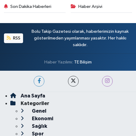
Son Dakika Haberleri
Haber Arşivi
Bolu Takip Gazetesi olarak, haberlerimizin kaynak
RSS
gösterilmeden yayımlanması yasaktır. Her hakkı
saklıdır.
Haber Yazılımı:
TE Bilişim
Ana Sayfa
Kategoriler
Genel
Ekonomi
Sağlık
Spor