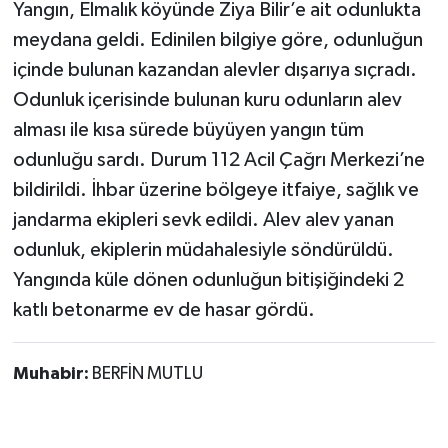
Yangın, Elmalık köyünde Ziya Bilir’e ait odunlukta
meydana geldi. Edinilen bilgiye göre, odunluğun
içinde bulunan kazandan alevler dışarıya sıçradı.
Odunluk içerisinde bulunan kuru odunların alev
alması ile kısa sürede büyüyen yangın tüm
odunluğu sardı. Durum 112 Acil Çağrı Merkezi’ne
bildirildi. İhbar üzerine bölgeye itfaiye, sağlık ve
jandarma ekipleri sevk edildi. Alev alev yanan
odunluk, ekiplerin müdahalesiyle söndürüldü.
Yangında küle dönen odunluğun bitişiğindeki 2
katlı betonarme ev de hasar gördü.
Muhabir:
BERFİN MUTLU