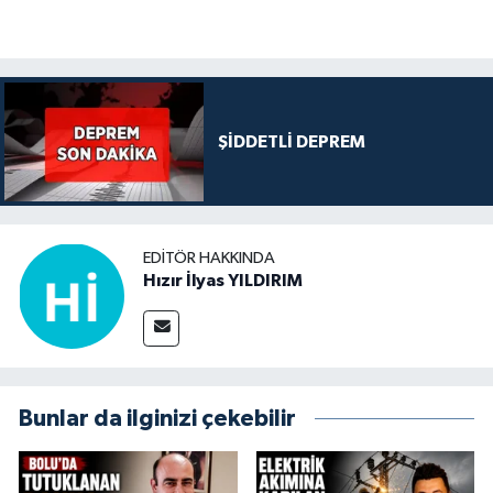
ŞİDDETLİ DEPREM
EDITÖR HAKKINDA
Hızır İlyas YILDIRIM
Bunlar da ilginizi çekebilir