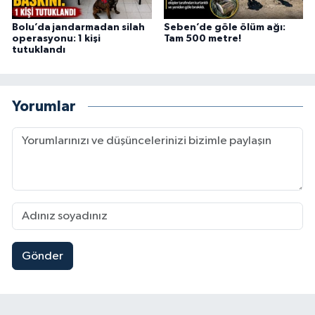
Bolu’da jandarmadan silah
Seben’de göle ölüm ağı:
operasyonu: 1 kişi
Tam 500 metre!
tutuklandı
Yorumlar
Gönder