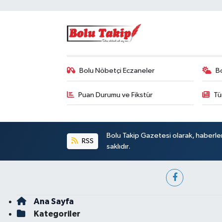
Bolu Nöbetçi Eczaneler
B
Puan Durumu ve Fikstür
Tü
Bolu Takip Gazetesi olarak, haberle
RSS
saklıdır.
Ana Sayfa
Kategoriler