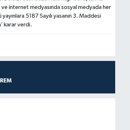
el ve internet medyasında sosyal medyada her
ki yayınlara 5187 Sayılı yasanın 3. Maddesi
 karar verdi.
PREM