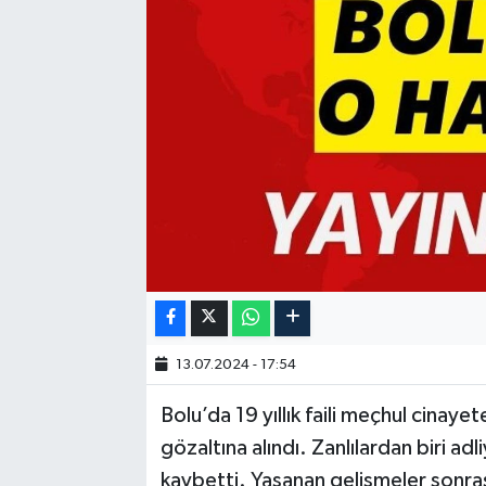
13.07.2024 - 17:54
Bolu’da 19 yıllık faili meçhul cinaye
gözaltına alındı. Zanlılardan biri ad
kaybetti. Yaşanan gelişmeler sonra