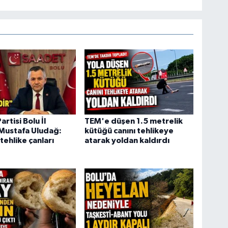
rtisi Bolu İl
TEM'e düşen 1.5 metrelik
Mustafa Uludağ:
kütüğü canını tehlikeye
tehlike çanları
atarak yoldan kaldırdı