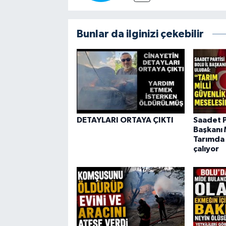
Bunlar da ilginizi çekebilir
DETAYLARI ORTAYA ÇIKTI
Saadet Pa
Başkanı 
Tarımda 
çalıyor