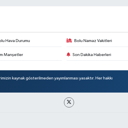
olu Hava Durumu
Bolu Namaz Vakitleri
m Manşetler
Son Dakika Haberleri
rimizin kaynak gösterilmeden yayımlanması yasaktır. Her hakkı