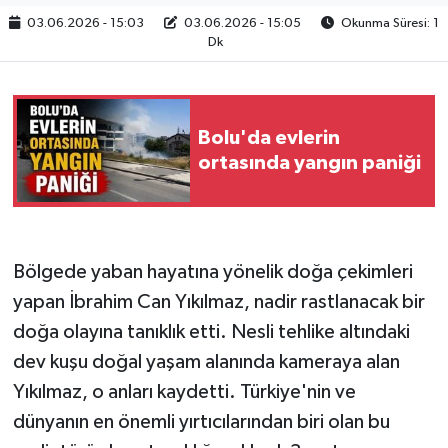
03.06.2026 - 15:03
03.06.2026 - 15:05
Okunma Süresi: 1
Dk
Bolu'da evlerin
ortasında yangın paniği
Bölgede yaban hayatına yönelik doğa çekimleri
yapan İbrahim Can Yıkılmaz, nadir rastlanacak bir
doğa olayına tanıklık etti. Nesli tehlike altındaki
dev kuşu doğal yaşam alanında kameraya alan
Yıkılmaz, o anları kaydetti. Türkiye'nin ve
dünyanın en önemli yırtıcılarından biri olan bu