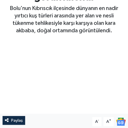
Bolu'nun Kıbrıscık ilçesinde dünyanın en nadir
yırtıcı kuş türleri arasında yer alan ve nesli
tükenme tehlikesiyle karşı karşıya olan kara
akbaba, doğal ortamında görüntülendi.
Paylaş
-
+
A
A