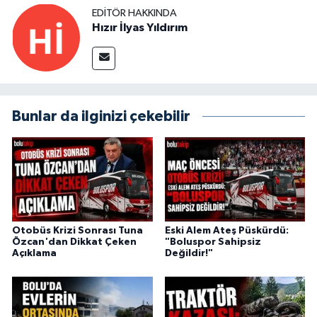
EDITÖR HAKKINDA
Hızır İlyas Yıldırım
Bunlar da ilginizi çekebilir
Otobüs Krizi Sonrası Tuna
Eski Alem Ateş Püskürdü:
Özcan'dan Dikkat Çeken
"Boluspor Sahipsiz
Açıklama
Değildir!"