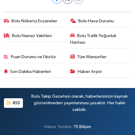
Bolu Nöbetçi Eczaneler
Bolu Hava Durumu
Bolu Namaz Vakitleri
Bolu Trafik Yoğunluk
Haritası
Puan Durumu ve Fikstür
Tüm Manşetler
Son Dakika Haberleri
Haber Arşivi
Bolu Takip Gazetesi olarak, haberlerimizin kaynak
RSS
gösterilmeden yayımlanması yasaktır. Her hakkı
saklıdır.
Haber Yazılımı:
TE Bilişim