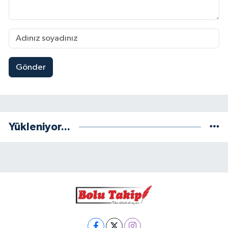
Gönder
Yükleniyor...