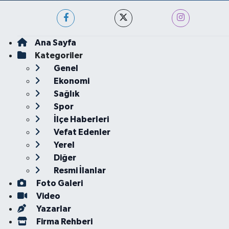
Ana Sayfa
Kategoriler
Genel
Ekonomi
Sağlık
Spor
İlçe Haberleri
Vefat Edenler
Yerel
Diğer
Resmi İlanlar
Foto Galeri
Video
Yazarlar
Firma Rehberi