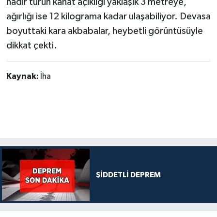
nadir türün kanat açıklığı yaklaşık 3 metreye,
ağırlığı ise 12 kilograma kadar ulaşabiliyor. Devasa
boyuttaki kara akbabalar, heybetli görüntüsüyle
dikkat çekti.
Kaynak:
İha
ŞİDDETLİ DEPREM