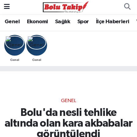
Genel
Ekonomi
Sağlık
Spor
İlçe Haberleri
Genel
Genel
GENEL
Bolu'da nesli tehlike
altında olan kara akbabalar
görüntülendi