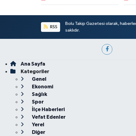
Bolu Takip Gazetesi olarak, haberle
RSS
saklıdır.
Ana Sayfa
Kategoriler
Genel
Ekonomi
Sağlık
Spor
İlçe Haberleri
Vefat Edenler
Yerel
Diğer