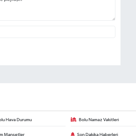
olu Hava Durumu
Bolu Namaz Vakitleri
m Manşetler
Son Dakika Haberleri