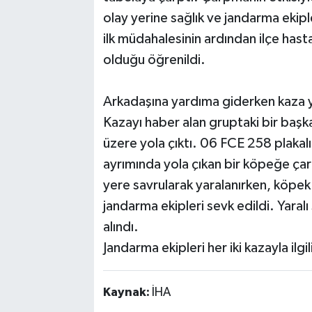
olay yerine sağlık ve jandarma ekipler
ilk müdahalesinin ardından ilçe hasta
olduğu öğrenildi.
Arkadaşına yardıma giderken kaza 
Kazayı haber alan gruptaki bir başk
üzere yola çıktı. 06 FCE 258 plakal
ayrımında yola çıkan bir köpeğe çar
yere savrularak yaralanırken, köpek
jandarma ekipleri sevk edildi. Yaralı
alındı.
Jandarma ekipleri her iki kazayla ilgi
Kaynak:
İHA