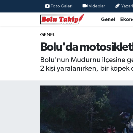
Foto Galeri
Videolar
Yazarl
Genel
Ekon
GENEL
Bolu'da motosikletl
Bolu’nun Mudurnu ilçesine ge
2 kişi yaralanırken, bir köpek 