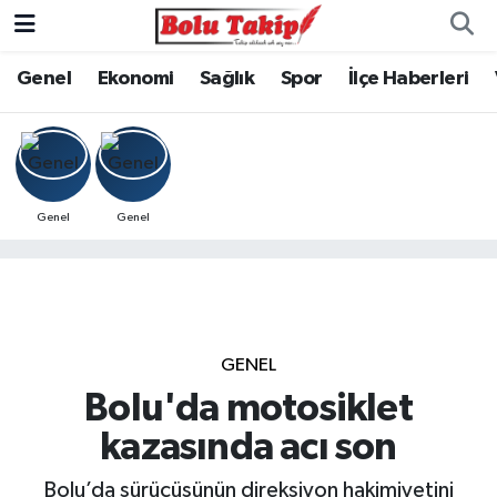
Genel
Ekonomi
Sağlık
Spor
İlçe Haberleri
Genel
Genel
GENEL
Bolu'da motosiklet
kazasında acı son
Bolu’da sürücüsünün direksiyon hakimiyetini