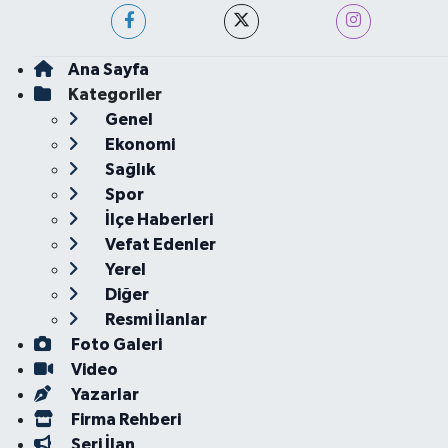
Ana Sayfa
Kategoriler
Genel
Ekonomi
Sağlık
Spor
İlçe Haberleri
Vefat Edenler
Yerel
Diğer
Resmi İlanlar
Foto Galeri
Video
Yazarlar
Firma Rehberi
Seri İlan