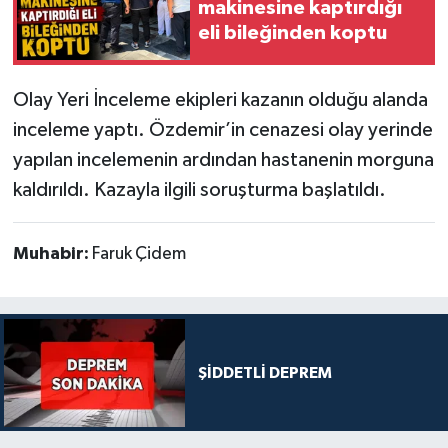
makinesine kaptırdığı
eli bileğinden koptu
Olay Yeri İnceleme ekipleri kazanın olduğu alanda
inceleme yaptı. Özdemir’in cenazesi olay yerinde
yapılan incelemenin ardından hastanenin morguna
kaldırıldı. Kazayla ilgili soruşturma başlatıldı.
Muhabir:
Faruk Çidem
ŞİDDETLİ DEPREM