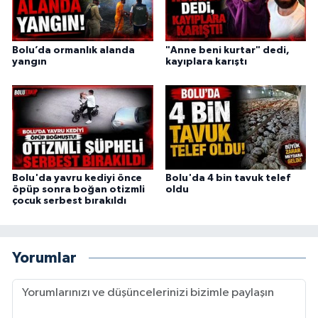
Bolu’da ormanlık alanda
"Anne beni kurtar" dedi,
yangın
kayıplara karıştı
Bolu'da yavru kediyi önce
Bolu'da 4 bin tavuk telef
öpüp sonra boğan otizmli
oldu
çocuk serbest bırakıldı
Yorumlar