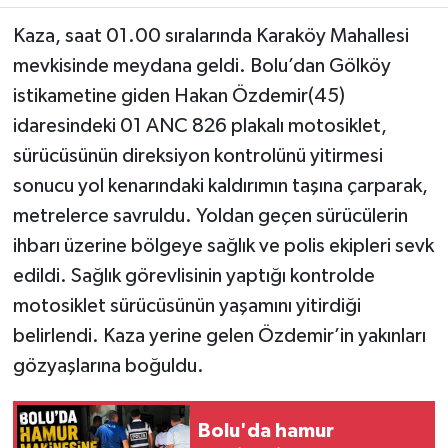
Kaza, saat 01.00 sıralarında Karaköy Mahallesi
mevkisinde meydana geldi. Bolu’dan Gölköy
istikametine giden Hakan Özdemir(45)
idaresindeki 01 ANC 826 plakalı motosiklet,
sürücüsünün direksiyon kontrolünü yitirmesi
sonucu yol kenarındaki kaldırımın taşına çarparak,
metrelerce savruldu. Yoldan geçen sürücülerin
ihbarı üzerine bölgeye sağlık ve polis ekipleri sevk
edildi. Sağlık görevlisinin yaptığı kontrolde
motosiklet sürücüsünün yaşamını yitirdiği
belirlendi. Kaza yerine gelen Özdemir’in yakınları
gözyaşlarına boğuldu.
Bolu'da hamur