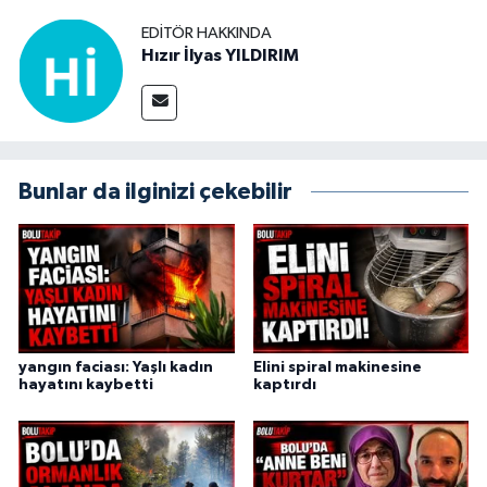
EDITÖR HAKKINDA
Hızır İlyas YILDIRIM
Bunlar da ilginizi çekebilir
yangın faciası: Yaşlı kadın
Elini spiral makinesine
hayatını kaybetti
kaptırdı