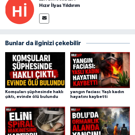
Hızır İlyas Yıldırım
Bunlar da ilginizi çekebilir
Komşuları şüphesinde haklı
yangın faciası: Yaşlı kadın
çıktı, evinde ölü bulundu
hayatını kaybetti