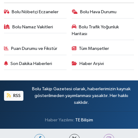
Bolu Nöbetçi Eczaneler
Bolu Hava Durumu
Bolu Namaz Vakitleri
Bolu Trafik Yoğunluk
Haritası
Puan Durumu ve Fikstür
Tüm Manşetler
Son Dakika Haberleri
Haber Arşivi
Bolu Takip Gazetesi olarak, haberlerimizin kaynak
RSS
gösterilmeden yayımlanması yasaktır. Her hakkı
saklıdır.
Haber Yazılımı:
TE Bilişim