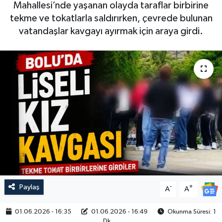
Mahallesi’nde yaşanan olayda taraflar birbirine
tekme ve tokatlarla saldırırken, çevrede bulunan
vatandaşlar kavgayı ayırmak için araya girdi.
Paylaş
-
+
A
A
01.06.2026 - 16:35
01.06.2026 - 16:49
Okunma Süresi: 1
Dk