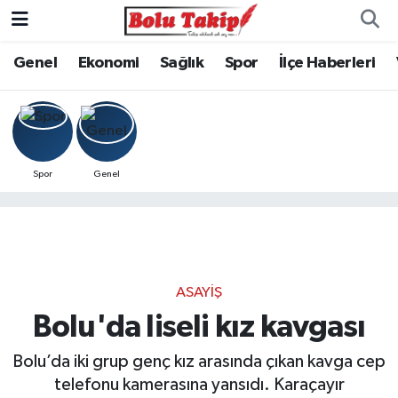
Genel
Ekonomi
Sağlık
Spor
İlçe Haberleri
Spor
Genel
ASAYIŞ
Bolu'da liseli kız kavgası
Bolu’da iki grup genç kız arasında çıkan kavga cep
telefonu kamerasına yansıdı. Karaçayır