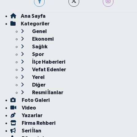
Ana Sayfa
Kategoriler
Genel
Ekonomi
Sağlık
Spor
İlçe Haberleri
Vefat Edenler
Yerel
Diğer
Resmi İlanlar
Foto Galeri
Video
Yazarlar
Firma Rehberi
Seri İlan