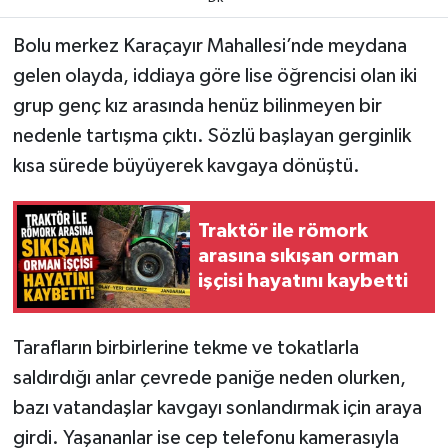
Bolu merkez Karaçayır Mahallesi’nde meydana
gelen olayda, iddiaya göre lise öğrencisi olan iki
grup genç kız arasında henüz bilinmeyen bir
nedenle tartışma çıktı. Sözlü başlayan gerginlik
kısa sürede büyüyerek kavgaya dönüştü.
Traktör ile römork
arasına sıkışan orman
işçisi hayatını kaybetti
Tarafların birbirlerine tekme ve tokatlarla
saldırdığı anlar çevrede paniğe neden olurken,
bazı vatandaşlar kavgayı sonlandırmak için araya
girdi. Yaşananlar ise cep telefonu kamerasıyla