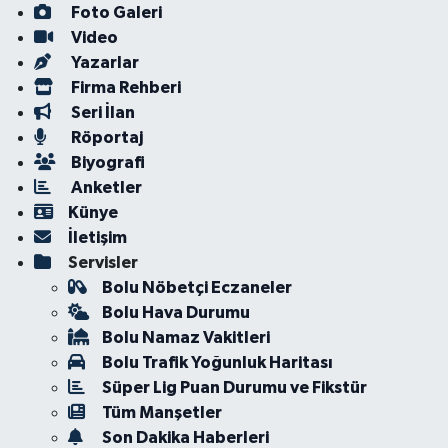
Foto Galeri
Video
Yazarlar
Firma Rehberi
Seri İlan
Röportaj
Biyografi
Anketler
Künye
İletişim
Servisler
Bolu Nöbetçi Eczaneler
Bolu Hava Durumu
Bolu Namaz Vakitleri
Bolu Trafik Yoğunluk Haritası
Süper Lig Puan Durumu ve Fikstür
Tüm Manşetler
Son Dakika Haberleri