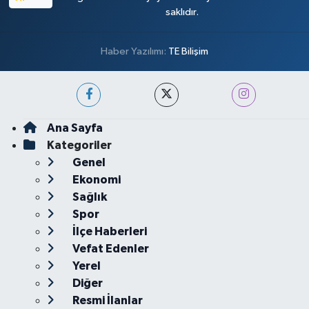
saklıdır.
Haber Yazılımı:
TE Bilişim
Ana Sayfa
Kategoriler
Genel
Ekonomi
Sağlık
Spor
İlçe Haberleri
Vefat Edenler
Yerel
Diğer
Resmi İlanlar