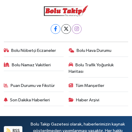
Bolu Nöbetçi Eczaneler
Bolu Hava Durumu
Bolu Namaz Vakitleri
Bolu Trafik Yoğunluk
Haritası
Puan Durumu ve Fikstür
Tüm Manşetler
Son Dakika Haberleri
Haber Arşivi
Bolu Takip Gazetesi olarak, haberlerimizin kaynak
RSS
gösterilmeden yayımlanması yasaktır. Her hakkı