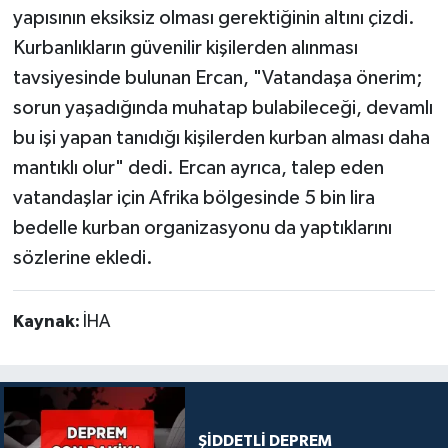
yapısının eksiksiz olması gerektiğinin altını çizdi.
Kurbanlıkların güvenilir kişilerden alınması
tavsiyesinde bulunan Ercan, "Vatandaşa önerim;
sorun yaşadığında muhatap bulabileceği, devamlı
bu işi yapan tanıdığı kişilerden kurban alması daha
mantıklı olur" dedi. Ercan ayrıca, talep eden
vatandaşlar için Afrika bölgesinde 5 bin lira
bedelle kurban organizasyonu da yaptıklarını
sözlerine ekledi.
Kaynak:
İHA
ŞİDDETLİ DEPREM