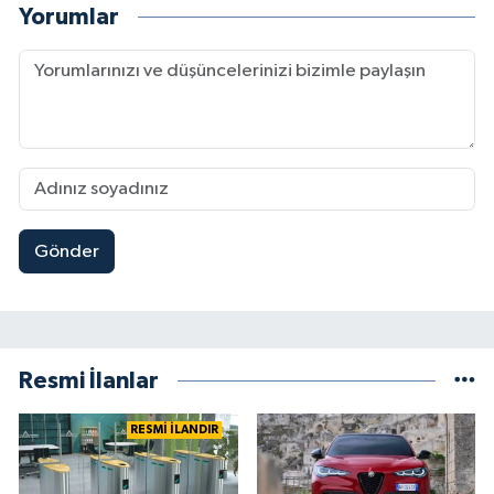
Yorumlar
Gönder
Resmi İlanlar
RESMİ İLANDIR