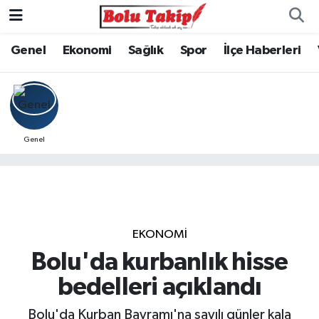
Genel
Ekonomi
Sağlık
Spor
İlçe Haberleri
Genel
EKONOMİ
Bolu'da kurbanlık hisse
bedelleri açıklandı
Bolu'da Kurban Bayramı'na sayılı günler kala