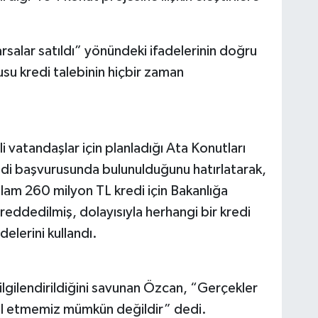
arsalar satıldı” yönündeki ifadelerinin doğru
su kredi talebinin hiçbir zaman
i vatandaşlar için planladığı Ata Konutları
edi başvurusunda bulunulduğunu hatırlatarak,
plam 260 milyon TL kredi için Bakanlığa
reddedilmiş, dolayısıyla herhangi bir kredi
elerini kullandı.
lgilendirildiğini savunan Özcan, “Gerçekler
ul etmemiz mümkün değildir” dedi.