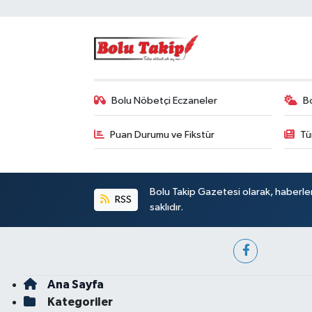
Bolu Nöbetçi Eczaneler
B
Puan Durumu ve Fikstür
Tü
Bolu Takip Gazetesi olarak, haberle
RSS
saklıdır.
Ana Sayfa
Kategoriler