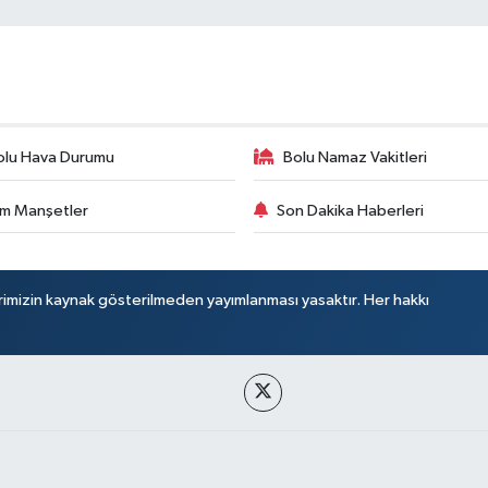
olu Hava Durumu
Bolu Namaz Vakitleri
m Manşetler
Son Dakika Haberleri
rimizin kaynak gösterilmeden yayımlanması yasaktır. Her hakkı