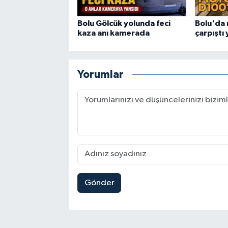
Bolu Gölcük yolunda feci
Bolu'da 
kaza anı kamerada
çarpıştı 
Yorumlar
Gönder