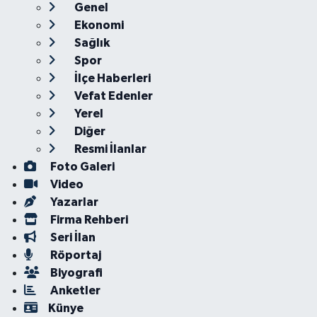
Genel
Ekonomi
Sağlık
Spor
İlçe Haberleri
Vefat Edenler
Yerel
Diğer
Resmi İlanlar
Foto Galeri
Video
Yazarlar
Firma Rehberi
Seri İlan
Röportaj
Biyografi
Anketler
Künye