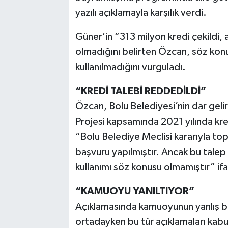
yazılı açıklamayla karşılık verdi.
Güner’in “313 milyon kredi çekildi, 
olmadığını belirten Özcan, söz konu
kullanılmadığını vurguladı.
“KREDİ TALEBİ REDDEDİLDİ”
Özcan, Bolu Belediyesi’nin dar gelirl
Projesi kapsamında 2021 yılında kr
“Bolu Belediye Meclisi kararıyla to
başvuru yapılmıştır. Ancak bu talep 
kullanımı söz konusu olmamıştır” ifad
“KAMUOYU YANILTIYOR”
Açıklamasında kamuoyunun yanlış bi
ortadayken bu tür açıklamaları kab