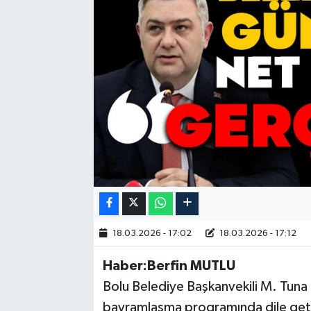
18.03.2026 - 17:02
18.03.2026 - 17:12
Haber:Berfin MUTLU
Bolu Belediye Başkanvekili M. Tuna 
bayramlaşma programında dile getird