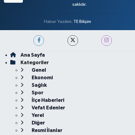
saklıdır.
Haber Yazılımı:
TE Bilişim
Ana Sayfa
Kategoriler
Genel
Ekonomi
Sağlık
Spor
İlçe Haberleri
Vefat Edenler
Yerel
Diğer
Resmi İlanlar