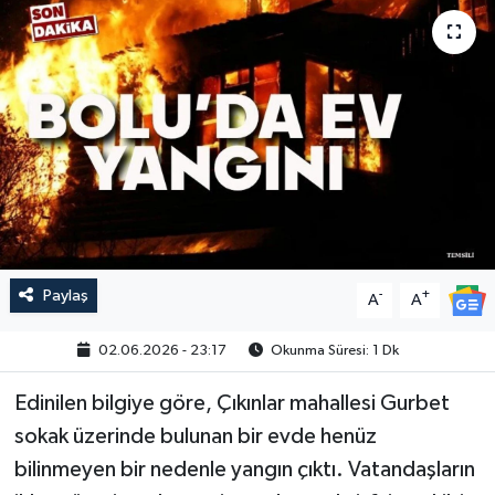
Paylaş
-
+
A
A
02.06.2026 - 23:17
Okunma Süresi: 1 Dk
Edinilen bilgiye göre, Çıkınlar mahallesi Gurbet
sokak üzerinde bulunan bir evde henüz
bilinmeyen bir nedenle yangın çıktı. Vatandaşların