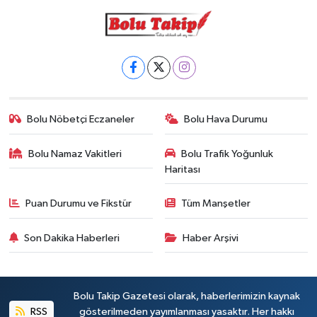
Bolu Nöbetçi Eczaneler
Bolu Hava Durumu
Bolu Namaz Vakitleri
Bolu Trafik Yoğunluk
Haritası
Puan Durumu ve Fikstür
Tüm Manşetler
Son Dakika Haberleri
Haber Arşivi
Bolu Takip Gazetesi olarak, haberlerimizin kaynak
RSS
gösterilmeden yayımlanması yasaktır. Her hakkı