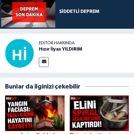
ŞİDDETLİ DEPREM
EDITÖR HAKKINDA
Hızır İlyas YILDIRIM
Bunlar da ilginizi çekebilir