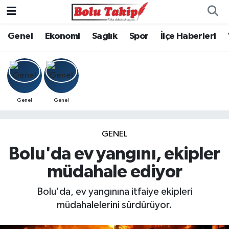
Genel
Ekonomi
Sağlık
Spor
İlçe Haberleri
Genel
Genel
GENEL
Bolu'da ev yangını, ekipler
müdahale ediyor
Bolu'da, ev yangınına itfaiye ekipleri
müdahalelerini sürdürüyor.