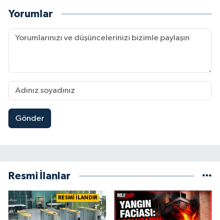
Yorumlar
Gönder
Resmi İlanlar
RESMİ İLANDIR