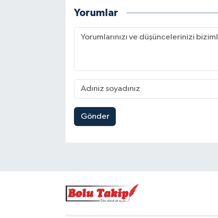
Yorumlar
Gönder