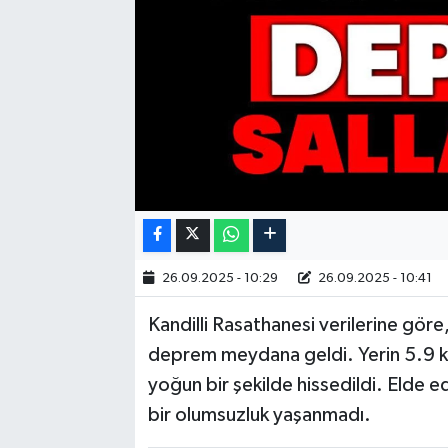
26.09.2025 - 10:29
26.09.2025 - 10:41
Kandilli Rasathanesi verilerine gö
deprem meydana geldi. Yerin 5.9 ki
yoğun bir şekilde hissedildi. Elde 
bir olumsuzluk yaşanmadı.