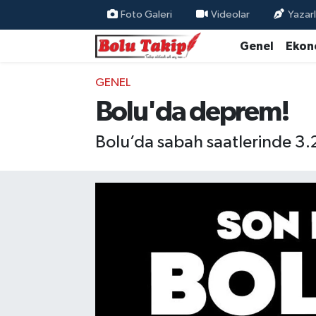
Foto Galeri
Videolar
Yazarl
Genel
Ekon
GENEL
Bolu'da deprem!
Bolu’da sabah saatlerinde 