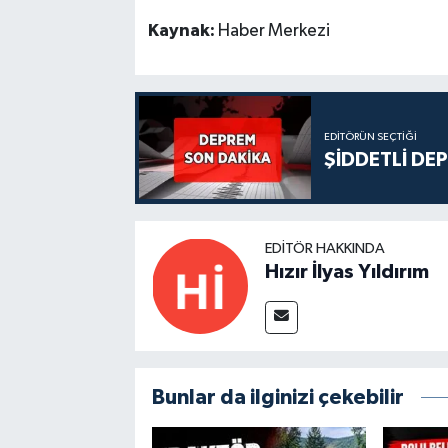
Kaynak:
Haber Merkezi
EDITÖRÜN SEÇTIĞI
ŞİDDETLİ DE
EDITÖR HAKKINDA
Hızır İlyas Yıldırım
Bunlar da ilginizi çekebilir