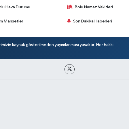
olu Hava Durumu
Bolu Namaz Vakitleri
m Manşetler
Son Dakika Haberleri
rimizin kaynak gösterilmeden yayımlanması yasaktır. Her hakkı