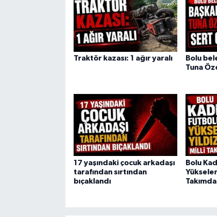
Traktör kazası: 1 ağır yaralı
Bolu bel
Tuna Öz
17 yaşındaki çocuk arkadaşı
Bolu Kad
tarafından sırtından
Yükselen 
bıçaklandı
Takımda