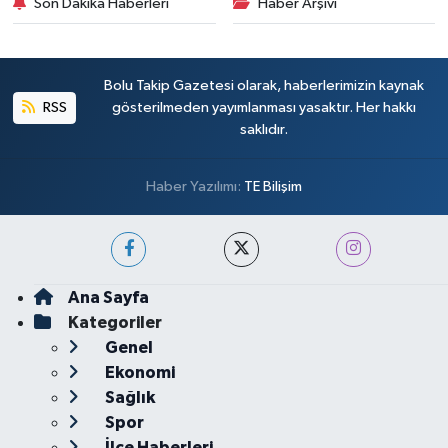
Son Dakika Haberleri
Haber Arşivi
Bolu Takip Gazetesi olarak, haberlerimizin kaynak
RSS
gösterilmeden yayımlanması yasaktır. Her hakkı
saklıdır.
Haber Yazılımı:
TE Bilişim
Ana Sayfa
Kategoriler
Genel
Ekonomi
Sağlık
Spor
İlçe Haberleri