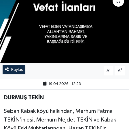
Paylaş
-
+
A
A
19.04.2026 - 12:23
DURMUŞ TEKİN
Seban Kabak köyü halkından, Merhum Fatma
TEKİN’in eşi, Merhum Nejdet TEKİN ve Kabak
Köyü Eski Muhtarlarından, Hasan TEKİN’in