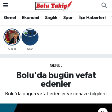
Genel
Ekonomi
Sağlık
Spor
İlçe Haberleri
Genel
Spor
GENEL
Bolu'da bugün vefat
edenler
Bolu'da bugün vefat edenler ve cenaze bilgileri.