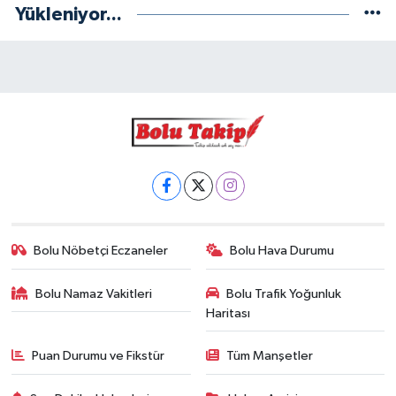
Yükleniyor...
Bolu Nöbetçi Eczaneler
Bolu Hava Durumu
Bolu Namaz Vakitleri
Bolu Trafik Yoğunluk
Haritası
Puan Durumu ve Fikstür
Tüm Manşetler