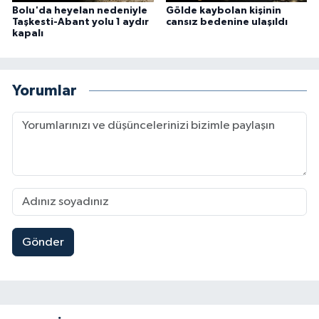
Bolu'da heyelan nedeniyle
Gölde kaybolan kişinin
Taşkesti-Abant yolu 1 aydır
cansız bedenine ulaşıldı
kapalı
Yorumlar
Gönder