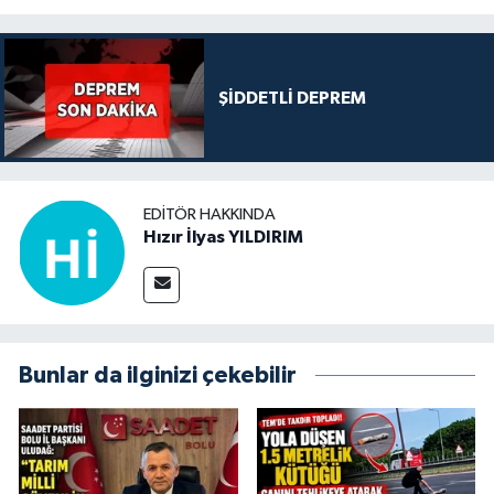
ŞİDDETLİ DEPREM
EDITÖR HAKKINDA
Hızır İlyas YILDIRIM
Bunlar da ilginizi çekebilir