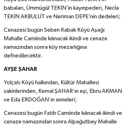
babaları, Ümmügül TEKİN’in kayınpederi, Necla
TEKİN AKBULUT ve Neriman DEPE’nin dedeleri;
Cenazesi bugün Seben Kabak Köyü Aşağı
Mahalle Camiinde kılınacak ikindi ve cenaze
namazından sonra köy mezarlığına
defnedilecektir.
AYŞE ŞAHAR
Yolçatı Köyü halkından, Kültür Mahallesi
sakinlerinden, Kemal ŞAHAR’ın eşi, Ebru AKMAN
ve Eda ERDOĞAN’ın anneleri;
Cenazesi bugün Fatih Camiinde kılınacak ikindi ve
cenaze namazından sonra Alpağutbey Mahalle