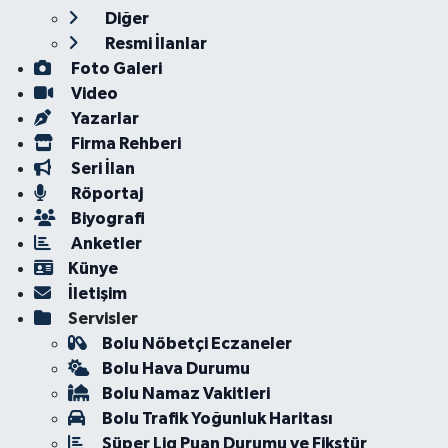
Diğer
Resmi İlanlar
Foto Galeri
Video
Yazarlar
Firma Rehberi
Seri İlan
Röportaj
Biyografi
Anketler
Künye
İletişim
Servisler
Bolu Nöbetçi Eczaneler
Bolu Hava Durumu
Bolu Namaz Vakitleri
Bolu Trafik Yoğunluk Haritası
Süper Lig Puan Durumu ve Fikstür