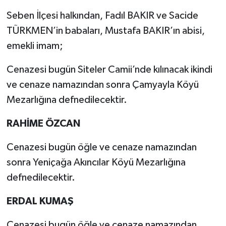
Seben İlçesi halkından, Fadıl BAKIR ve Sacide
TÜRKMEN’in babaları, Mustafa BAKIR’ın abisi,
emekli imam;
Cenazesi bugün Siteler Camii’nde kılınacak ikindi
ve cenaze namazından sonra Çamyayla Köyü
Mezarlığına defnedilecektir.
RAHİME ÖZCAN
Cenazesi bugün öğle ve cenaze namazından
sonra Yeniçağa Akıncılar Köyü Mezarlığına
defnedilecektir.
ERDAL KUMAŞ
Cenazesi bugün öğle ve cenaze namazından