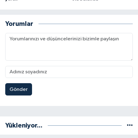
Yorumlar
Gönder
Yükleniyor...