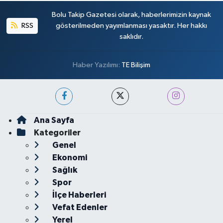
Bolu Takip Gazetesi olarak, haberlerimizin kaynak
RSS
gösterilmeden yayımlanması yasaktır. Her hakkı
saklıdır.
Haber Yazılımı:
TE Bilişim
Ana Sayfa
Kategoriler
Genel
Ekonomi
Sağlık
Spor
İlçe Haberleri
Vefat Edenler
Yerel