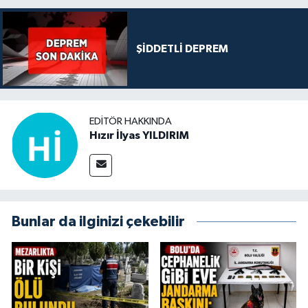
ŞİDDETLİ DEPREM
EDITÖR HAKKINDA
Hızır İlyas YILDIRIM
Bunlar da ilginizi çekebilir