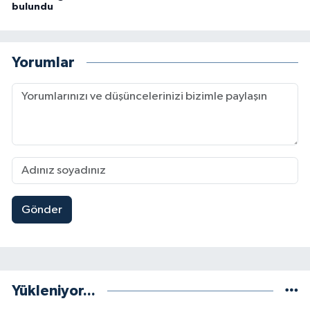
bulundu
Yorumlar
Gönder
Yükleniyor...