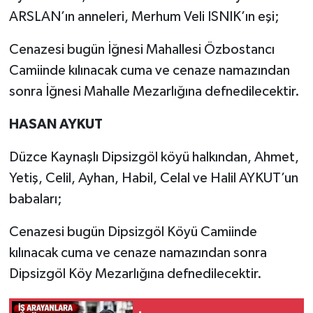
ARSLAN’ın anneleri, Merhum Veli ISNIK’ın eşi;
Cenazesi bugün İğnesi Mahallesi Özbostancı
Camiinde kılınacak cuma ve cenaze namazından
sonra İğnesi Mahalle Mezarlığına defnedilecektir.
HASAN AYKUT
Düzce Kaynaşlı Dipsizgöl köyü halkından, Ahmet,
Yetiş, Celil, Ayhan, Habil, Celal ve Halil AYKUT’un
babaları;
Cenazesi bugün Dipsizgöl Köyü Camiinde
kılınacak cuma ve cenaze namazından sonra
Dipsizgöl Köy Mezarlığına defnedilecektir.