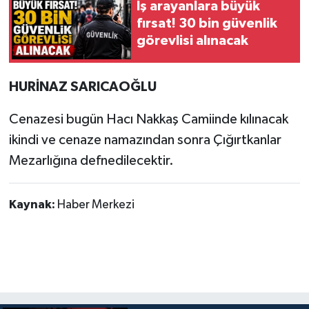
İş arayanlara büyük
fırsat! 30 bin güvenlik
görevlisi alınacak
HURİNAZ SARICAOĞLU
Cenazesi bugün Hacı Nakkaş Camiinde kılınacak
ikindi ve cenaze namazından sonra Çığırtkanlar
Mezarlığına defnedilecektir.
Kaynak:
Haber Merkezi