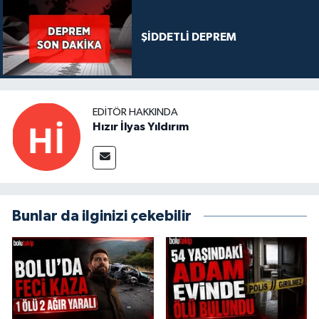
ŞİDDETLİ DEPREM
EDITÖR HAKKINDA
Hızır İlyas Yıldırım
Bunlar da ilginizi çekebilir