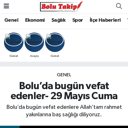
Genel
Ekonomi
Sağlık
Spor
İlçe Haberleri
Genel
Asayiş
Genel
GENEL
Bolu’da bugün vefat
edenler- 29 Mayıs Cuma
Bolu’da bugün vefat edenlere Allah’tam rahmet
yakınlarına baş sağlığı diliyoruz.