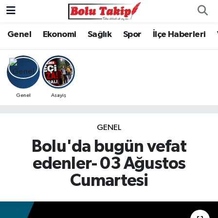
Genel
Ekonomi
Sağlık
Spor
İlçe Haberleri
Genel
Asayiş
GENEL
Bolu'da bugün vefat
edenler- 03 Ağustos
Cumartesi