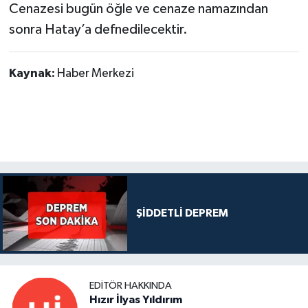
Cenazesi bugün öğle ve cenaze namazından
sonra Hatay’a defnedilecektir.
Kaynak:
Haber Merkezi
ŞİDDETLİ DEPREM
EDITÖR HAKKINDA
Hızır İlyas Yıldırım