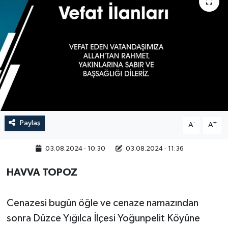
Paylaş
-
+
A
A
03.08.2024 - 10:30
03.08.2024 - 11:36
HAVVA TOPOZ
Cenazesi bugün öğle ve cenaze namazından
sonra Düzce Yığılca İlçesi Yoğunpelit Köyüne