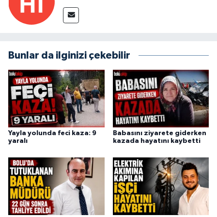
Bunlar da ilginizi çekebilir
Yayla yolunda feci kaza: 9
Babasını ziyarete giderken
yaralı
kazada hayatını kaybetti