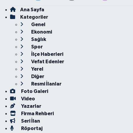
Ana Sayfa
Kategoriler
Genel
Ekonomi
Sağlık
Spor
İlçe Haberleri
Vefat Edenler
Yerel
Diğer
Resmi İlanlar
Foto Galeri
Video
Yazarlar
Firma Rehberi
Seri İlan
Röportaj