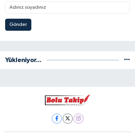
Gönder
Yükleniyor...