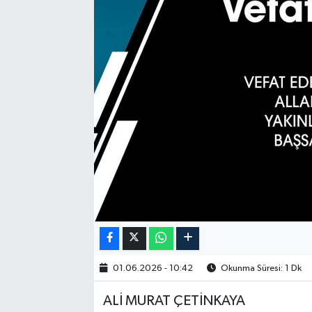
01.06.2026 - 10:42
Okunma Süresi: 1 Dk
ALİ MURAT ÇETİNKAYA