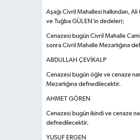
Aşağı Civril Mahallesi halkından, A
ve Tuğba GÜLEN’in dedeleri;
Cenazesi bugün Civril Mahalle Cami
sonra Civril Mahalle Mezarlığına def
ABDULLAH ÇEVİKALP
Cenazesi bugün öğle ve cenaze na
Mezarlığına defnedilecektir.
AHMET GÖREN
Cenazesi bugün ikindi ve cenaze na
defnedilecektir.
YUSUF ERGEN