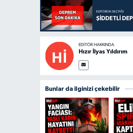
EDITÖRÜN SEÇTIĞI
ŞİDDETLİ DE
EDITÖR HAKKINDA
Hızır İlyas Yıldırım
Bunlar da ilginizi çekebilir