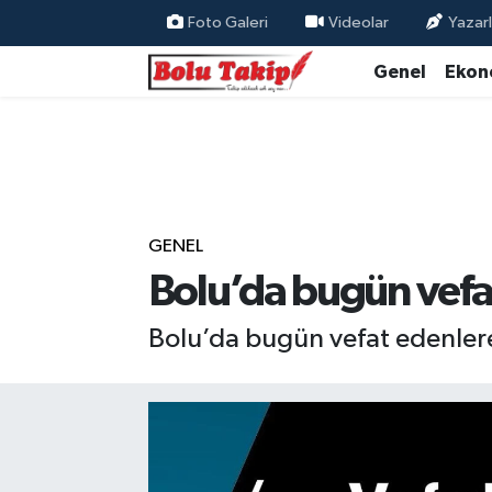
Foto Galeri
Videolar
Yazarl
Genel
Ekon
GENEL
Bolu’da bugün vefat
Bolu’da bugün vefat edenlere 