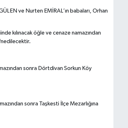
li GÜLEN ve Nurten EMİRAL’ın babaları, Orhan
inde kılınacak öğle ve cenaze namazından
nedilecektir.
mazından sonra Dörtdivan Sorkun Köy
mazından sonra Taşkesti İlçe Mezarlığına