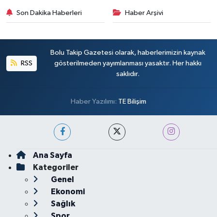
Son Dakika Haberleri
Haber Arşivi
Bolu Takip Gazetesi olarak, haberlerimizin kaynak
RSS
gösterilmeden yayımlanması yasaktır. Her hakkı
saklıdır.
Haber Yazılımı:
TE Bilişim
Ana Sayfa
Kategoriler
Genel
Ekonomi
Sağlık
Spor