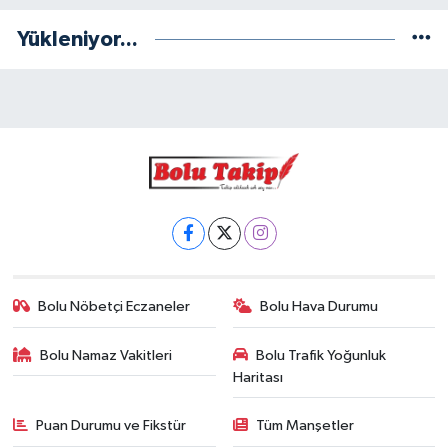
Yükleniyor...
Bolu Nöbetçi Eczaneler
Bolu Hava Durumu
Bolu Namaz Vakitleri
Bolu Trafik Yoğunluk
Haritası
Puan Durumu ve Fikstür
Tüm Manşetler