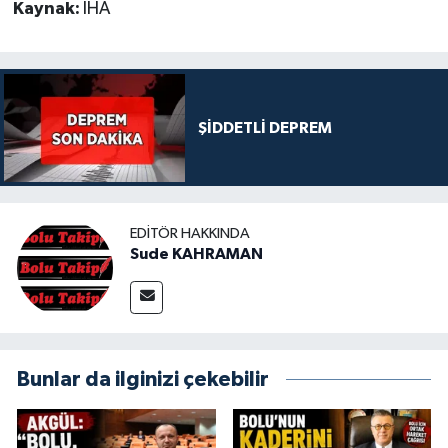
Kaynak:
İHA
ŞİDDETLİ DEPREM
EDITÖR HAKKINDA
Sude KAHRAMAN
Bunlar da ilginizi çekebilir