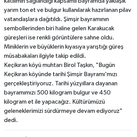
katılımın sağlandığı kapsamlı bayramda yaklaşık
yarım ton et ve bulgur kullanılarak hazırlanan pilav
vatandaşlara dağıtıldı. Şimşir bayramının
sembollerinden biri haline gelen Karakucak
güreşleri ise renkli görüntülere sahne oldu.
Miniklerin ve büyüklerin kıyasıya yarıştığı güreş
müsabakaları ilgiyle takip edildi.
Keçikıran köyü muhtarı Birol Taşkın, "Bugün
Keçikıran köyünde tarihi Şimşir Bayramı'mızı
gerçekleştiriyoruz. Tarihi yüzyıllara dayanan
bayramımızı 500 kilogram bulgur ve 450
kilogram et ile yapacağız. Kültürümüzü
geleneklerimizi sürdürmeye devam ediyoruz"
dedi.