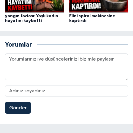
yangın faciası: Yaşlı kadın
Elini spiral makinesine
hayatını kaybetti
kaptırdı
Yorumlar
Gönder