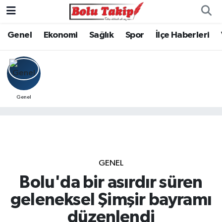
Genel
Ekonomi
Sağlık
Spor
İlçe Haberleri
Genel
GENEL
Bolu'da bir asırdır süren
geleneksel Şimşir bayramı
düzenlendi