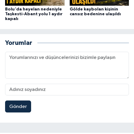
Bolu'da heyelan nedeniyle
Gölde kaybolan kişinin
Taşkesti-Abant yolu 1 aydır
cansız bedenine ulaşıldı
kapalı
Yorumlar
Gönder