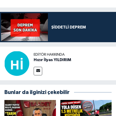
ŞİDDETLİ DEPREM
EDITÖR HAKKINDA
Hızır İlyas YILDIRIM
Bunlar da ilginizi çekebilir