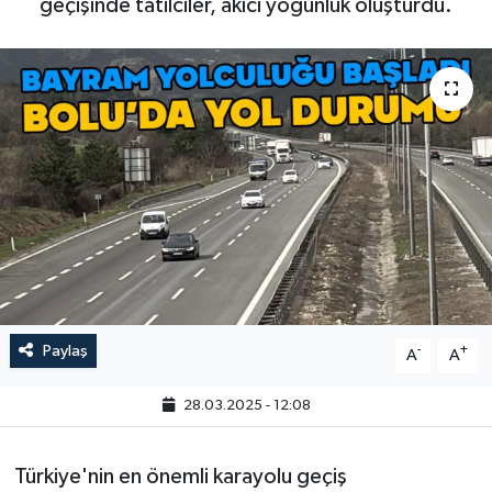
geçişinde tatilciler, akıcı yoğunluk oluşturdu.
Paylaş
-
+
A
A
28.03.2025 - 12:08
Türkiye'nin en önemli karayolu geçiş