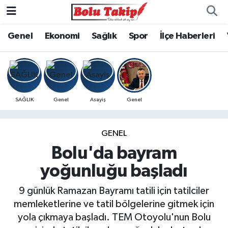
Genel
Ekonomi
Sağlık
Spor
İlçe Haberleri
SAĞLIK
Genel
Asayiş
Genel
GENEL
Bolu'da bayram
yoğunluğu başladı
9 günlük Ramazan Bayramı tatili için tatilciler
memleketlerine ve tatil bölgelerine gitmek için
yola çıkmaya başladı. TEM Otoyolu'nun Bolu