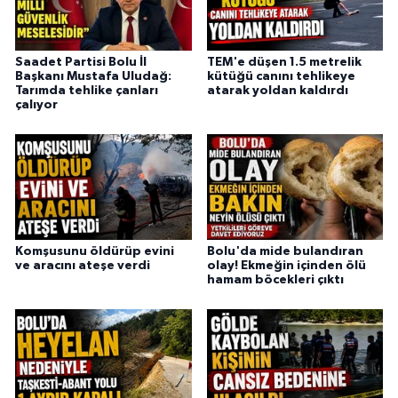
Saadet Partisi Bolu İl
TEM'e düşen 1.5 metrelik
Başkanı Mustafa Uludağ:
kütüğü canını tehlikeye
Tarımda tehlike çanları
atarak yoldan kaldırdı
çalıyor
Komşusunu öldürüp evini
Bolu'da mide bulandıran
ve aracını ateşe verdi
olay! Ekmeğin içinden ölü
hamam böcekleri çıktı