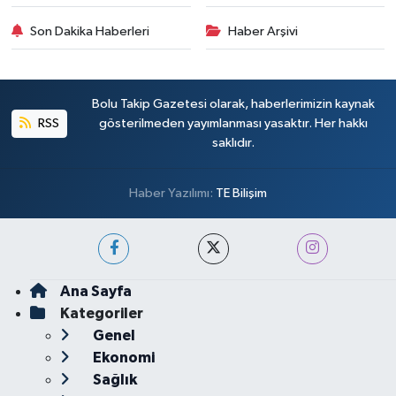
Son Dakika Haberleri
Haber Arşivi
Bolu Takip Gazetesi olarak, haberlerimizin kaynak
RSS
gösterilmeden yayımlanması yasaktır. Her hakkı
saklıdır.
Haber Yazılımı:
TE Bilişim
Ana Sayfa
Kategoriler
Genel
Ekonomi
Sağlık