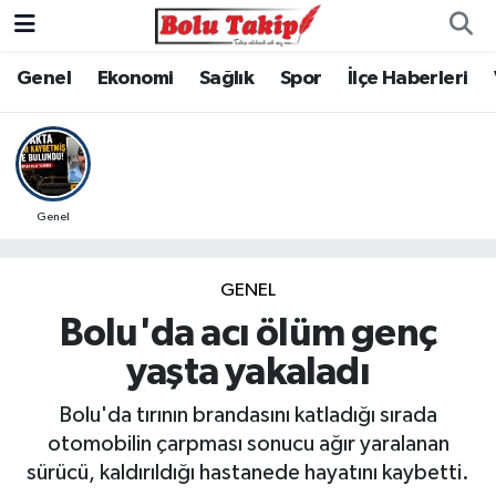
Genel
Ekonomi
Sağlık
Spor
İlçe Haberleri
Genel
GENEL
Bolu'da acı ölüm genç
yaşta yakaladı
Bolu'da tırının brandasını katladığı sırada
otomobilin çarpması sonucu ağır yaralanan
sürücü, kaldırıldığı hastanede hayatını kaybetti.