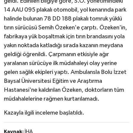
geldi. Edinilen bilgiye göre, S.O. yönetimindeki
14 AAU 095 plakalı otomobil, yol kenarında park
halinde bulunan 78 DD 188 plakalı tomruk yüklü
tırın sürücüsü Semih Özeken'e çarptı. Özeken'in,
fabrikaya yük boşaltmak için tırın brandasını yola
yakın noktada katladığı sırada kazanın meydana
geldiği öğrenildi. Çarpmanın etkisiyle ağır
yaralanan sürücüye ilk müdahaleyi olay yerine
gelen sağlık ekipleri yaptı. Ambulansla Bolu İzzet
Baysal Üniversitesi Eğitim ve Araştırma
Hastanesi'ne kaldırılan Özeken, doktorların tüm
müdahalelerine rağmen kurtarılamadı.
Kazayla ilgili inceleme başlatıldı.
Kaynak:
İHA