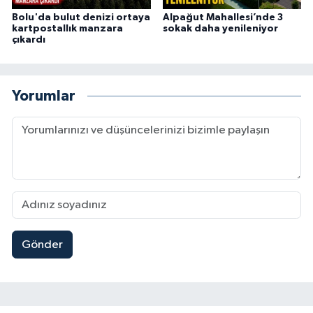
Bolu'da bulut denizi ortaya
Alpağut Mahallesi’nde 3
kartpostallık manzara
sokak daha yenileniyor
çıkardı
Yorumlar
Gönder