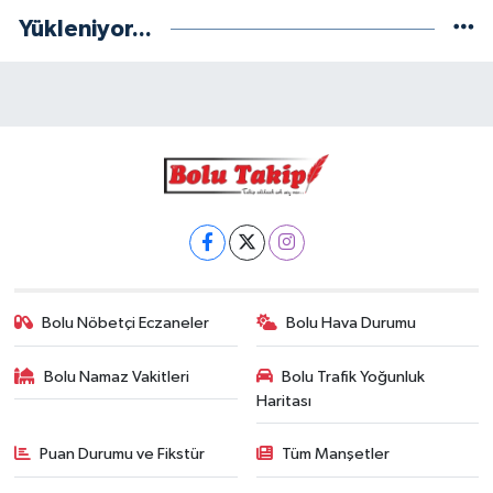
Yükleniyor...
Bolu Nöbetçi Eczaneler
Bolu Hava Durumu
Bolu Namaz Vakitleri
Bolu Trafik Yoğunluk
Haritası
Puan Durumu ve Fikstür
Tüm Manşetler