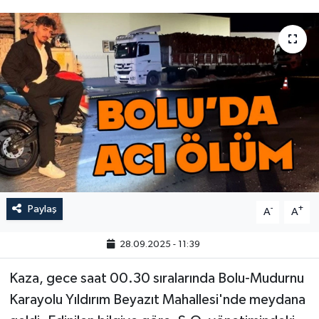
Paylaş
-
+
A
A
28.09.2025 - 11:39
Kaza, gece saat 00.30 sıralarında Bolu-Mudurnu
Karayolu Yıldırım Beyazıt Mahallesi'nde meydana