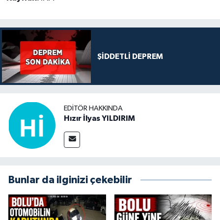
ŞİDDETLİ DEPREM
EDITÖR HAKKINDA
Hızır İlyas YILDIRIM
Bunlar da ilginizi çekebilir