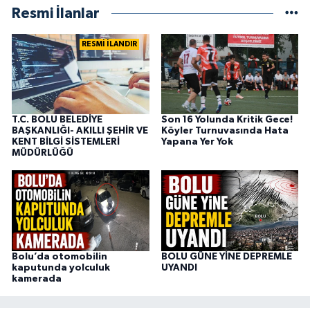
Resmi İlanlar
RESMİ İLANDIR
T.C. BOLU BELEDİYE
Son 16 Yolunda Kritik Gece!
BAŞKANLIĞI- AKILLI ŞEHİR VE
Köyler Turnuvasında Hata
KENT BİLGİ SİSTEMLERİ
Yapana Yer Yok
MÜDÜRLÜĞÜ
Bolu’da otomobilin
BOLU GÜNE YİNE DEPREMLE
kaputunda yolculuk
UYANDI
kamerada