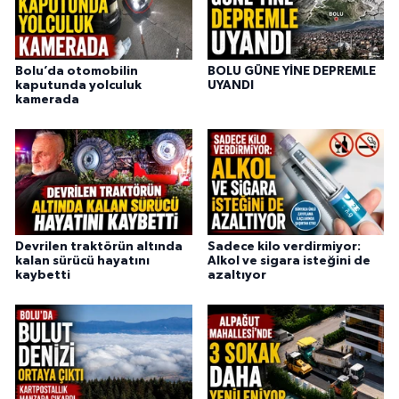
Bolu’da otomobilin
BOLU GÜNE YİNE DEPREMLE
kaputunda yolculuk
UYANDI
kamerada
Devrilen traktörün altında
Sadece kilo verdirmiyor:
kalan sürücü hayatını
Alkol ve sigara isteğini de
kaybetti
azaltıyor