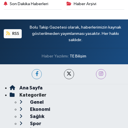
Son Dakika Haberleri
Haber Arşivi
Bolu Takip Gazetesi olarak, haberlerimizin kaynak
RSS
gösterilmeden yayımlanması yasaktır. Her hakkı
saklıdır.
Haber Yazılımı:
TE Bilişim
Ana Sayfa
Kategoriler
Genel
Ekonomi
Sağlık
Spor