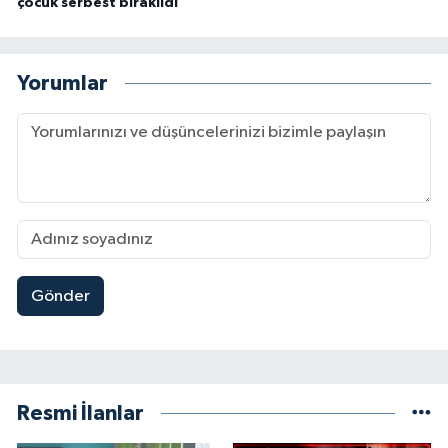
çocuk serbest bırakıldı
Yorumlar
Gönder
Resmi İlanlar