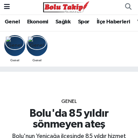
Genel
Ekonomi
Sağlık
Spor
İlçe Haberleri
Genel
Genel
GENEL
Bolu'da 85 yıldır
sönmeyen ateş
Bolu'nun Yeniçağa ilçesinde 85 yıldır hizmet