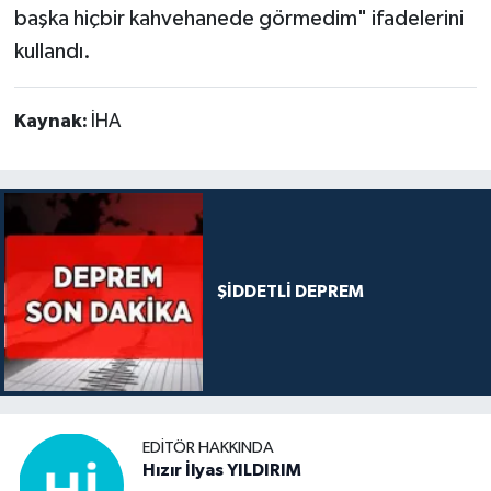
başka hiçbir kahvehanede görmedim" ifadelerini
kullandı.
Kaynak:
İHA
ŞİDDETLİ DEPREM
EDITÖR HAKKINDA
Hızır İlyas YILDIRIM