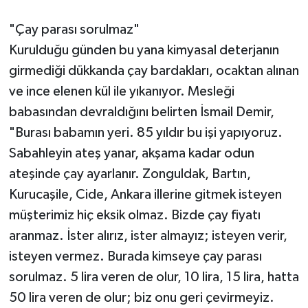
"Çay parası sorulmaz"
Kurulduğu günden bu yana kimyasal deterjanın
girmediği dükkanda çay bardakları, ocaktan alınan
ve ince elenen kül ile yıkanıyor. Mesleği
babasından devraldığını belirten İsmail Demir,
"Burası babamın yeri. 85 yıldır bu işi yapıyoruz.
Sabahleyin ateş yanar, akşama kadar odun
ateşinde çay ayarlanır. Zonguldak, Bartın,
Kurucaşile, Cide, Ankara illerine gitmek isteyen
müşterimiz hiç eksik olmaz. Bizde çay fiyatı
aranmaz. İster alırız, ister almayız; isteyen verir,
isteyen vermez. Burada kimseye çay parası
sorulmaz. 5 lira veren de olur, 10 lira, 15 lira, hatta
50 lira veren de olur; biz onu geri çevirmeyiz.