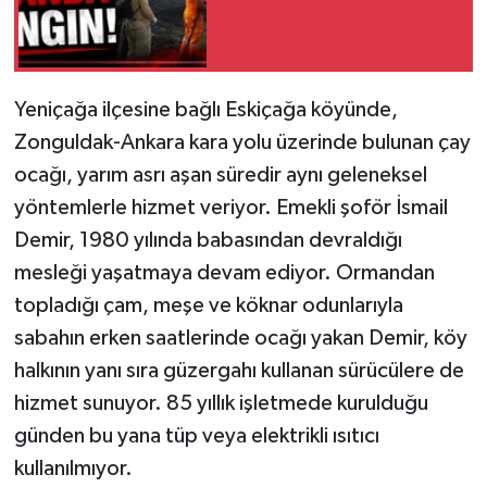
Yeniçağa ilçesine bağlı Eskiçağa köyünde,
Zonguldak-Ankara kara yolu üzerinde bulunan çay
ocağı, yarım asrı aşan süredir aynı geleneksel
yöntemlerle hizmet veriyor. Emekli şoför İsmail
Demir, 1980 yılında babasından devraldığı
mesleği yaşatmaya devam ediyor. Ormandan
topladığı çam, meşe ve köknar odunlarıyla
sabahın erken saatlerinde ocağı yakan Demir, köy
halkının yanı sıra güzergahı kullanan sürücülere de
hizmet sunuyor. 85 yıllık işletmede kurulduğu
günden bu yana tüp veya elektrikli ısıtıcı
kullanılmıyor.