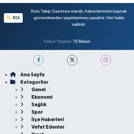
Bolu Takip Gazetesi olarak, haberlerimizin kaynak
RSS
gösterilmeden yayımlanması yasaktır. Her hakkı
saklıdır.
Haber Yazılımı:
TE Bilişim
Ana Sayfa
Kategoriler
Genel
Ekonomi
Sağlık
Spor
İlçe Haberleri
Vefat Edenler