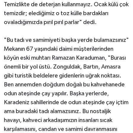
Temizlikte de deterjan kullanmayız. Ocak külü çok
temizdir; elediğimiz o toz külle bardakları
ovaladığımızda pırıl pırıl parlar" dedi.
"Bu tadı ve samimiyeti başka yerde bulamazsınız"
Mekanın 67 yaşındaki daimi müşterilerinden
köyün eski muhtarı Ramazan Karaduman, "Burası
önemli bir yol üstü. Zonguldak, Bartın, Amasra
gibi turistik beldelere gidenlerin uğrak noktası.
Ben annemden doğdum doğalı bu kahvehanede
odun ateşinde çay yapılır. Başka yerlerde,
Karadeniz sahillerinde de odun ateşinde çay içtim
ama buradaki tadı alamazsınız. Bu nostaljik
havayı, kahveci arkadaşımızın insanları sıcak
karşılamasını, candan ve samimi davranmasını