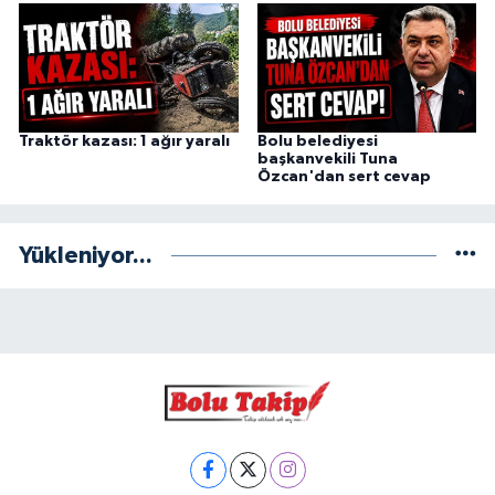
Traktör kazası: 1 ağır yaralı
Bolu belediyesi
başkanvekili Tuna
Özcan'dan sert cevap
Yükleniyor...