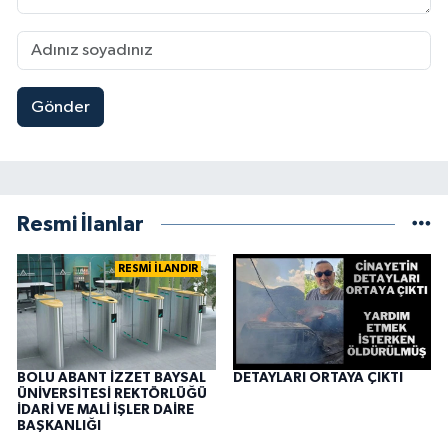
Gönder
Resmi İlanlar
RESMİ İLANDIR
BOLU ABANT İZZET BAYSAL
DETAYLARI ORTAYA ÇIKTI
ÜNİVERSİTESİ REKTÖRLÜĞÜ
İDARİ VE MALİ İŞLER DAİRE
BAŞKANLIĞI