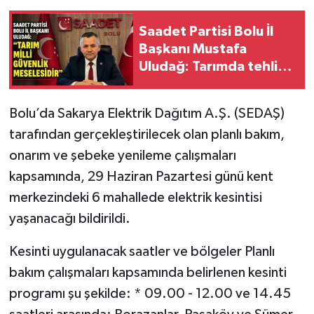
Saadet Partisi Bolu İl
Başkanı Mustafa
Uludağ: Tarımda tehlike
çanları çalıyor
Bolu’da Sakarya Elektrik Dağıtım A.Ş. (SEDAŞ)
tarafından gerçekleştirilecek olan planlı bakım,
onarım ve şebeke yenileme çalışmaları
kapsamında, 29 Haziran Pazartesi günü kent
merkezindeki 6 mahallede elektrik kesintisi
yaşanacağı bildirildi.
Kesinti uygulanacak saatler ve bölgeler Planlı
bakım çalışmaları kapsamında belirlenen kesinti
programı şu şekilde: * 09.00 - 12.00 ve 14.45