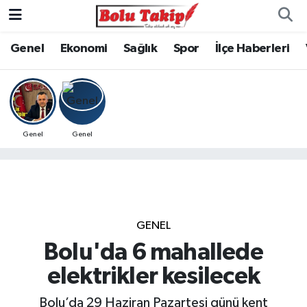
Genel
Ekonomi
Sağlık
Spor
İlçe Haberleri
Genel
Genel
GENEL
Bolu'da 6 mahallede
elektrikler kesilecek
Bolu’da 29 Haziran Pazartesi günü kent