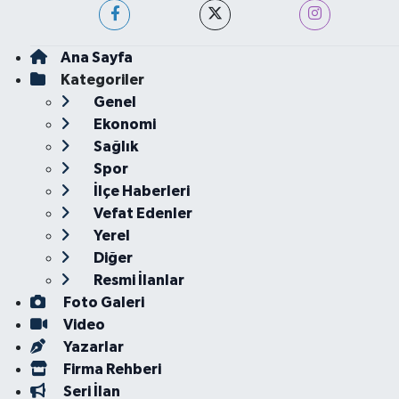
Ana Sayfa
Kategoriler
Genel
Ekonomi
Sağlık
Spor
İlçe Haberleri
Vefat Edenler
Yerel
Diğer
Resmi İlanlar
Foto Galeri
Video
Yazarlar
Firma Rehberi
Seri İlan