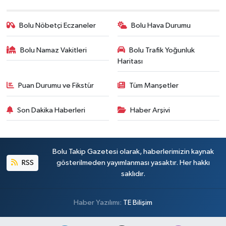
Bolu Nöbetçi Eczaneler
Bolu Hava Durumu
Bolu Namaz Vakitleri
Bolu Trafik Yoğunluk
Haritası
Puan Durumu ve Fikstür
Tüm Manşetler
Son Dakika Haberleri
Haber Arşivi
Bolu Takip Gazetesi olarak, haberlerimizin kaynak
RSS
gösterilmeden yayımlanması yasaktır. Her hakkı
saklıdır.
Haber Yazılımı:
TE Bilişim