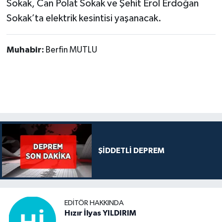
Sokak, Can Polat Sokak ve Şehit Erol Erdoğan
Sokak’ta elektrik kesintisi yaşanacak.
Muhabir:
Berfin MUTLU
ŞİDDETLİ DEPREM
EDITÖR HAKKINDA
Hızır İlyas YILDIRIM