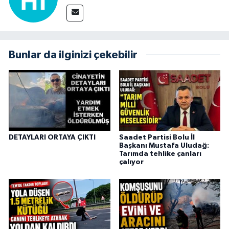
Bunlar da ilginizi çekebilir
DETAYLARI ORTAYA ÇIKTI
Saadet Partisi Bolu İl
Başkanı Mustafa Uludağ:
Tarımda tehlike çanları
çalıyor