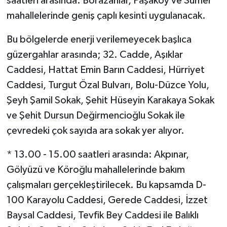
saatleri arasında: Borazanlar, Paşaköy ve Sümer
mahallelerinde geniş çaplı kesinti uygulanacak.
Bu bölgelerde enerji verilemeyecek başlıca
güzergahlar arasında; 32. Cadde, Aşıklar
Caddesi, Hattat Emin Barın Caddesi, Hürriyet
Caddesi, Turgut Özal Bulvarı, Bolu-Düzce Yolu,
Şeyh Şamil Sokak, Şehit Hüseyin Karakaya Sokak
ve Şehit Dursun Değirmencioğlu Sokak ile
çevredeki çok sayıda ara sokak yer alıyor.
* 13.00 - 15.00 saatleri arasında: Akpınar,
Gölyüzü ve Köroğlu mahallelerinde bakım
çalışmaları gerçekleştirilecek. Bu kapsamda D-
100 Karayolu Caddesi, Gerede Caddesi, İzzet
Baysal Caddesi, Tevfik Bey Caddesi ile Balıklı