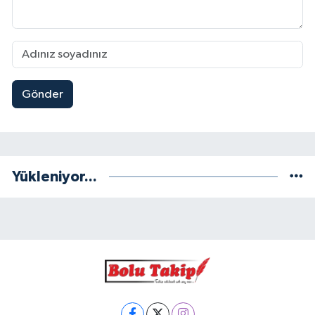
Gönder
Yükleniyor...