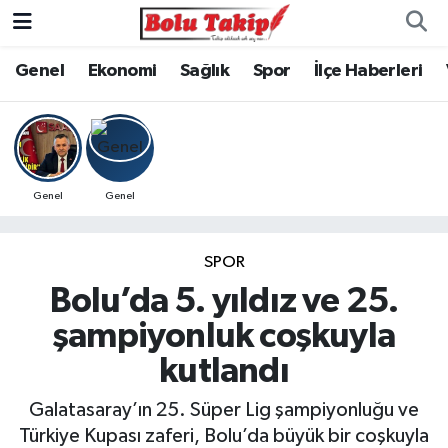
Genel
Ekonomi
Sağlık
Spor
İlçe Haberleri
Genel
Genel
SPOR
Bolu’da 5. yıldız ve 25.
şampiyonluk coşkuyla
kutlandı
Galatasaray’ın 25. Süper Lig şampiyonluğu ve
Türkiye Kupası zaferi, Bolu’da büyük bir coşkuyla