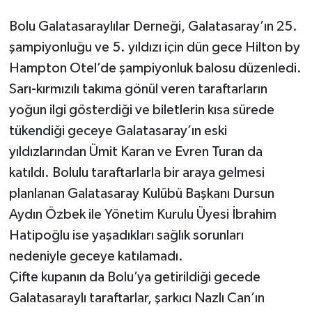
Bolu Galatasaraylılar Derneği, Galatasaray’ın 25.
şampiyonluğu ve 5. yıldızı için dün gece Hilton by
Hampton Otel’de şampiyonluk balosu düzenledi.
Sarı-kırmızılı takıma gönül veren taraftarların
yoğun ilgi gösterdiği ve biletlerin kısa sürede
tükendiği geceye Galatasaray’ın eski
yıldızlarından Ümit Karan ve Evren Turan da
katıldı. Bolulu taraftarlarla bir araya gelmesi
planlanan Galatasaray Kulübü Başkanı Dursun
Aydın Özbek ile Yönetim Kurulu Üyesi İbrahim
Hatipoğlu ise yaşadıkları sağlık sorunları
nedeniyle geceye katılamadı.
Çifte kupanın da Bolu’ya getirildiği gecede
Galatasaraylı taraftarlar, şarkıcı Nazlı Can’ın