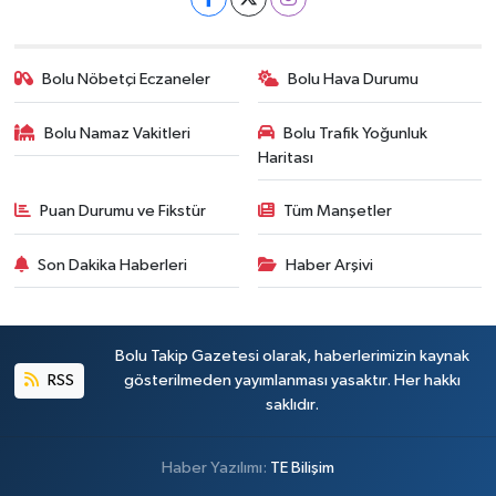
Bolu Nöbetçi Eczaneler
Bolu Hava Durumu
Bolu Namaz Vakitleri
Bolu Trafik Yoğunluk
Haritası
Puan Durumu ve Fikstür
Tüm Manşetler
Son Dakika Haberleri
Haber Arşivi
Bolu Takip Gazetesi olarak, haberlerimizin kaynak
RSS
gösterilmeden yayımlanması yasaktır. Her hakkı
saklıdır.
Haber Yazılımı:
TE Bilişim