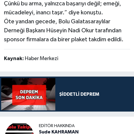
Çünkü bu arma, yalnızca başarıyı değil; emeği,
mücadeleyi, inancı taşır.” diye konuştu.
Öte yandan gecede, Bolu Galatasaraylılar
Derneği Başkanı Hüseyin Nadi Okur tarafından
sponsor firmalara da birer plaket takdim edildi.
Kaynak:
Haber Merkezi
ŞİDDETLİ DEPREM
EDITÖR HAKKINDA
Sude KAHRAMAN