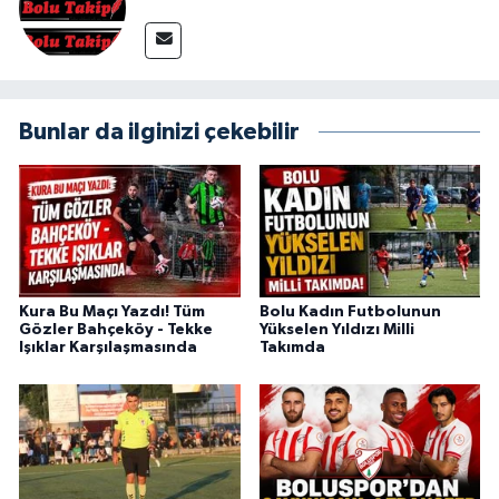
Bunlar da ilginizi çekebilir
Kura Bu Maçı Yazdı! Tüm
Bolu Kadın Futbolunun
Gözler Bahçeköy - Tekke
Yükselen Yıldızı Milli
Işıklar Karşılaşmasında
Takımda