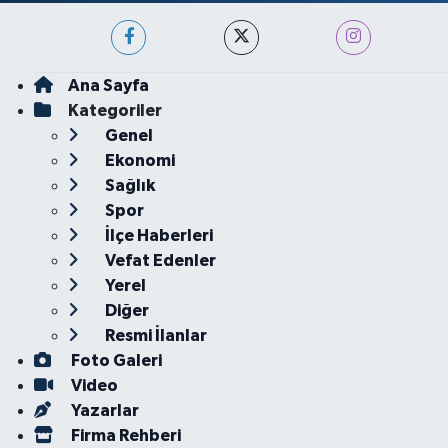
Ana Sayfa
Kategoriler
Genel
Ekonomi
Sağlık
Spor
İlçe Haberleri
Vefat Edenler
Yerel
Diğer
Resmi İlanlar
Foto Galeri
Video
Yazarlar
Firma Rehberi