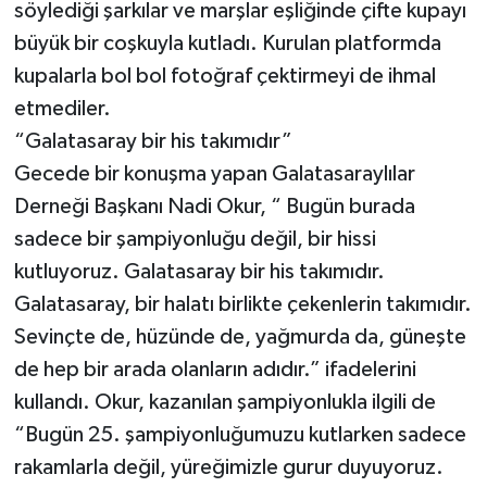
söylediği şarkılar ve marşlar eşliğinde çifte kupayı
büyük bir coşkuyla kutladı. Kurulan platformda
kupalarla bol bol fotoğraf çektirmeyi de ihmal
etmediler.
“Galatasaray bir his takımıdır”
Gecede bir konuşma yapan Galatasaraylılar
Derneği Başkanı Nadi Okur, “ Bugün burada
sadece bir şampiyonluğu değil, bir hissi
kutluyoruz. Galatasaray bir his takımıdır.
Galatasaray, bir halatı birlikte çekenlerin takımıdır.
Sevinçte de, hüzünde de, yağmurda da, güneşte
de hep bir arada olanların adıdır.” ifadelerini
kullandı. Okur, kazanılan şampiyonlukla ilgili de
“Bugün 25. şampiyonluğumuzu kutlarken sadece
rakamlarla değil, yüreğimizle gurur duyuyoruz.